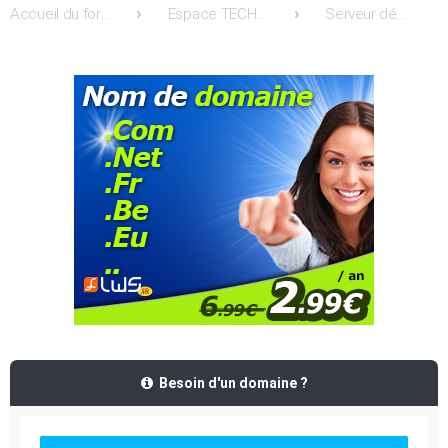
Accueil du forum
Espace TECHNIQUE: Support / Entreaide et Conseils
Serveur dédié Linux & VPS Linux
Besoin d'un domaine ?