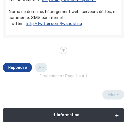
Noms de domaine, hébergement web, serveurs dédiés, e-
commerce, SMS par internet ...
Twitter :
http://twitter.com/lwshosting
Répondre
3 messages • Page
1
sur
1
Aller
Information