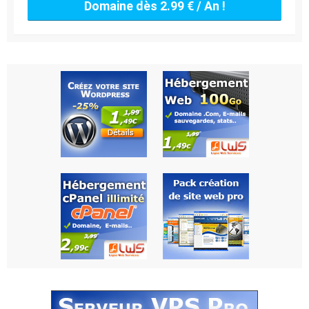
Domaine dès 2.99 € / An !