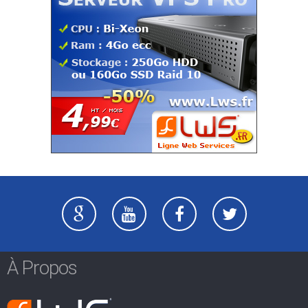
À Propos