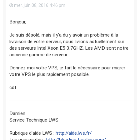
mer. juin 08, 2016 4:46 pm
Bonjour,
Je suis désolé, mais il y'a du y avoir un problème à la
livraison de votre serveur, nous livrons actuellement sur
des serveurs Intel Xeon E5 3.7GHZ. Les AMD sont notre
ancienne gamme de serveur.
Donnez moi votre VPS, je fait le nécessaire pour migrer
votre VPS le plus rapidement possible.
cdt.
Damien
Service Technique LWS
Rubrique d'aide LWS :
http://aide.lws.fr/
Les nouveautés :
http://blog.lws-hosting.com/