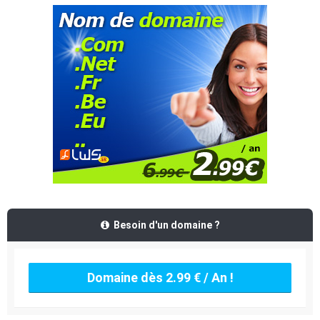
Besoin d'un domaine ?
Domaine dès 2.99 € / An !