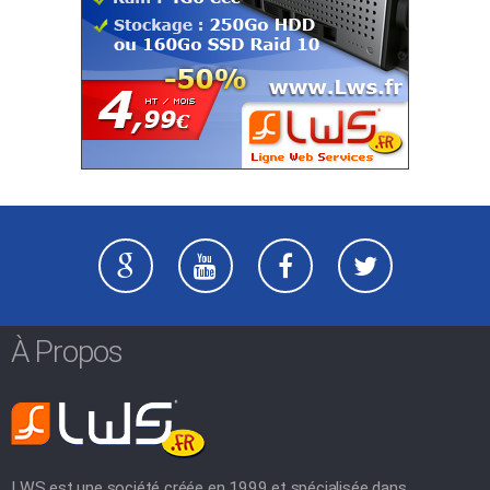
À Propos
LWS est une société créée en 1999 et spécialisée dans