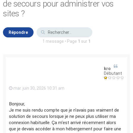
de secours pour administrer vos
sites ?
Répondre
1 message • Page
1
sur
1
kroos
Débutant
mar. juin 30, 2026 10:31 am
Bonjour,
Je me suis rendu compte que je n'avais pas vraiment de
solution de secours lorsque je ne peux plus utiliser ma
connexion habituelle. Ça m'est arrivé récemment alors
que je devais accéder à mon hébergement pour faire une