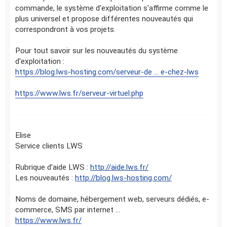
commande, le système d'exploitation s'affirme comme le
plus universel et propose différentes nouveautés qui
correspondront à vos projets.
Pour tout savoir sur les nouveautés du système
d'exploitation :
https://blog.lws-hosting.com/serveur-de ... e-chez-lws
https://www.lws.fr/serveur-virtuel.php
Elise
Service clients LWS
Rubrique d'aide LWS :
http://aide.lws.fr/
Les nouveautés :
http://blog.lws-hosting.com/
Noms de domaine, hébergement web, serveurs dédiés, e-
commerce, SMS par internet ...
https://www.lws.fr/