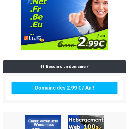
Besoin d'un domaine ?
Domaine dès 2.99 € / An !