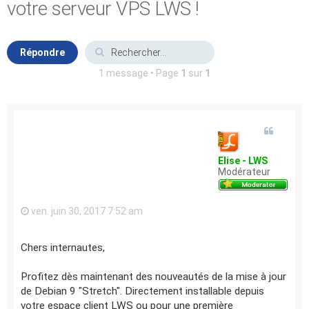
votre serveur VPS LWS !
Répondre
1 message • Page
1
sur
1
Elise - LWS
Modérateur
ven. juin 30, 2017 7:52 am
Chers internautes,
Profitez dès maintenant des nouveautés de la mise à jour
de Debian 9 "Stretch". Directement installable depuis
votre espace client LWS ou pour une première