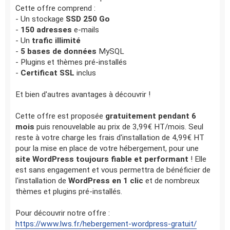
Cette offre comprend :
- Un stockage
SSD 250 Go
-
150 adresses
e-mails
- Un
trafic illimité
-
5 bases de données
MySQL
- Plugins et thèmes pré-installés
-
Certificat SSL
inclus
Et bien d'autres avantages à découvrir !
Cette offre est proposée
gratuitement pendant 6
mois
puis renouvelable au prix de 3,99€ HT/mois. Seul
reste à votre charge les frais d'installation de 4,99€ HT
pour la mise en place de votre hébergement, pour une
site WordPress toujours fiable et performant
! Elle
est sans engagement et vous permettra de bénéficier de
l'installation de
WordPress en 1 clic
et de nombreux
thèmes et plugins pré-installés.
Pour découvrir notre offre :
https://www.lws.fr/hebergement-wordpress-gratuit/