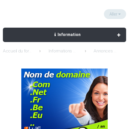
Aller
Information
Accueil du forum
Informations Hebergeur-Discount.com & lws
Annonces & nouveautés Hebergeur-Discount & Lws