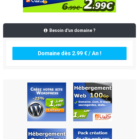
Besoin d'un domaine ?
Domaine dès 2.99 € / An !