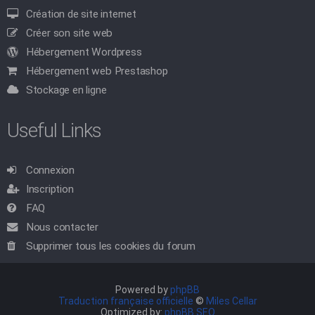
Création de site internet
Créer son site web
Hébergement Wordpress
Hébergement web Prestashop
Stockage en ligne
Useful Links
Connexion
Inscription
FAQ
Nous contacter
Supprimer tous les cookies du forum
Powered by
phpBB
Traduction française officielle
©
Miles Cellar
Optimized by:
phpBB SEO