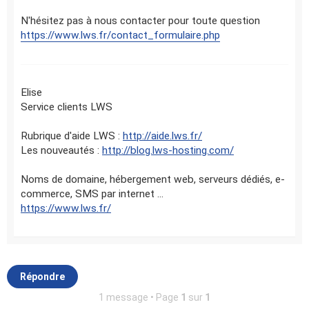
N'hésitez pas à nous contacter pour toute question
https://www.lws.fr/contact_formulaire.php
Elise
Service clients LWS
Rubrique d'aide LWS :
http://aide.lws.fr/
Les nouveautés :
http://blog.lws-hosting.com/
Noms de domaine, hébergement web, serveurs dédiés, e-
commerce, SMS par internet ...
https://www.lws.fr/
Répondre
1 message • Page
1
sur
1