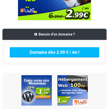
Besoin d'un domaine ?
Domaine dès 2.99 € / An !