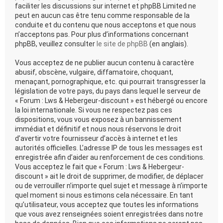
faciliter les discussions sur internet et phpBB Limited ne
peut en aucun cas être tenu comme responsable de la
conduite et du contenu que nous acceptons et que nous
n’acceptons pas. Pour plus d’informations concernant
phpBB, veuillez consulter
le site de phpBB
(en anglais).
Vous acceptez de ne publier aucun contenu à caractère
abusif, obscène, vulgaire, diffamatoire, choquant,
menaçant, pornographique, etc. qui pourrait transgresser la
législation de votre pays, du pays dans lequel le serveur de
« Forum : Lws & Hebergeur-discount » est hébergé ou encore
la loi internationale. Si vous ne respectez pas ces
dispositions, vous vous exposez à un bannissement
immédiat et définitif et nous nous réservons le droit
d’avertir votre fournisseur d’accès à internet et les
autorités officielles. L’adresse IP de tous les messages est
enregistrée afin d’aider au renforcement de ces conditions.
Vous acceptez le fait que « Forum : Lws & Hebergeur-
discount » ait le droit de supprimer, de modifier, de déplacer
ou de verrouiller n’importe quel sujet et message à n’importe
quel moment si nous estimons cela nécessaire. En tant
qu’utilisateur, vous acceptez que toutes les informations
que vous avez renseignées soient enregistrées dans notre