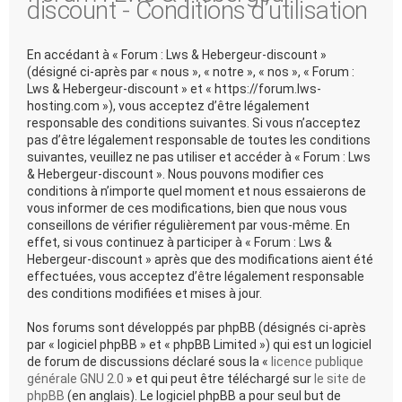
discount - Conditions d’utilisation
En accédant à « Forum : Lws & Hebergeur-discount »
(désigné ci-après par « nous », « notre », « nos », « Forum :
Lws & Hebergeur-discount » et « https://forum.lws-
hosting.com »), vous acceptez d’être légalement
responsable des conditions suivantes. Si vous n’acceptez
pas d’être légalement responsable de toutes les conditions
suivantes, veuillez ne pas utiliser et accéder à « Forum : Lws
& Hebergeur-discount ». Nous pouvons modifier ces
conditions à n’importe quel moment et nous essaierons de
vous informer de ces modifications, bien que nous vous
conseillons de vérifier régulièrement par vous-même. En
effet, si vous continuez à participer à « Forum : Lws &
Hebergeur-discount » après que des modifications aient été
effectuées, vous acceptez d’être légalement responsable
des conditions modifiées et mises à jour.
Nos forums sont développés par phpBB (désignés ci-après
par « logiciel phpBB » et « phpBB Limited ») qui est un logiciel
de forum de discussions déclaré sous la «
licence publique
générale GNU 2.0
» et qui peut être téléchargé sur
le site de
phpBB
(en anglais). Le logiciel phpBB a pour seul but de