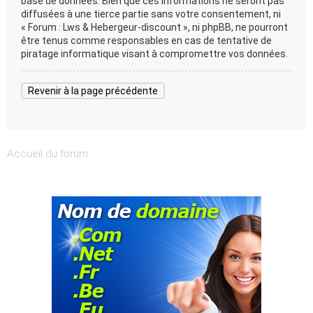
base de données. Bien que ces informations ne seront pas
diffusées à une tierce partie sans votre consentement, ni
« Forum : Lws & Hebergeur-discount », ni phpBB, ne pourront
être tenus comme responsables en cas de tentative de
piratage informatique visant à compromettre vos données.
Revenir à la page précédente
Accueil du forum