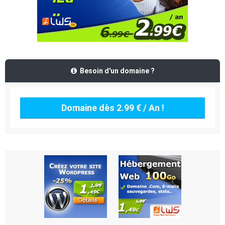
Besoin d'un domaine ?
Domaine dès 2.99 € / An !