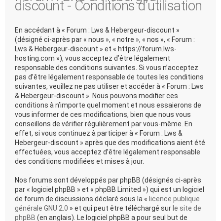
discount - Conditions d’utilisation
En accédant à « Forum : Lws & Hebergeur-discount »
(désigné ci-après par « nous », « notre », « nos », « Forum :
Lws & Hebergeur-discount » et « https://forum.lws-
hosting.com »), vous acceptez d’être légalement
responsable des conditions suivantes. Si vous n’acceptez
pas d’être légalement responsable de toutes les conditions
suivantes, veuillez ne pas utiliser et accéder à « Forum : Lws
& Hebergeur-discount ». Nous pouvons modifier ces
conditions à n’importe quel moment et nous essaierons de
vous informer de ces modifications, bien que nous vous
conseillons de vérifier régulièrement par vous-même. En
effet, si vous continuez à participer à « Forum : Lws &
Hebergeur-discount » après que des modifications aient été
effectuées, vous acceptez d’être légalement responsable
des conditions modifiées et mises à jour.
Nos forums sont développés par phpBB (désignés ci-après
par « logiciel phpBB » et « phpBB Limited ») qui est un logiciel
de forum de discussions déclaré sous la «
licence publique
générale GNU 2.0
» et qui peut être téléchargé sur
le site de
phpBB
(en anglais). Le logiciel phpBB a pour seul but de