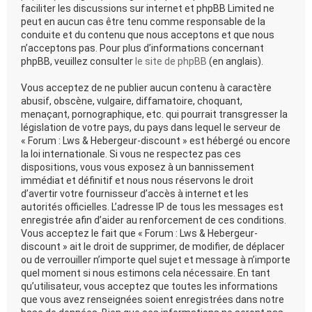
faciliter les discussions sur internet et phpBB Limited ne
peut en aucun cas être tenu comme responsable de la
conduite et du contenu que nous acceptons et que nous
n’acceptons pas. Pour plus d’informations concernant
phpBB, veuillez consulter
le site de phpBB
(en anglais).
Vous acceptez de ne publier aucun contenu à caractère
abusif, obscène, vulgaire, diffamatoire, choquant,
menaçant, pornographique, etc. qui pourrait transgresser la
législation de votre pays, du pays dans lequel le serveur de
« Forum : Lws & Hebergeur-discount » est hébergé ou encore
la loi internationale. Si vous ne respectez pas ces
dispositions, vous vous exposez à un bannissement
immédiat et définitif et nous nous réservons le droit
d’avertir votre fournisseur d’accès à internet et les
autorités officielles. L’adresse IP de tous les messages est
enregistrée afin d’aider au renforcement de ces conditions.
Vous acceptez le fait que « Forum : Lws & Hebergeur-
discount » ait le droit de supprimer, de modifier, de déplacer
ou de verrouiller n’importe quel sujet et message à n’importe
quel moment si nous estimons cela nécessaire. En tant
qu’utilisateur, vous acceptez que toutes les informations
que vous avez renseignées soient enregistrées dans notre