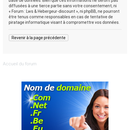
base de données. Bien que ces informations ne seront pas
diffusées à une tierce partie sans votre consentement, ni
« Forum : Lws & Hebergeur-discount », ni phpBB, ne pourront
être tenus comme responsables en cas de tentative de
piratage informatique visant à compromettre vos données.
Revenir à la page précédente
Accueil du forum