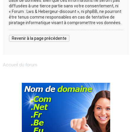
base de données. Bien que ces informations ne seront pas
diffusées à une tierce partie sans votre consentement, ni
« Forum : Lws & Hebergeur-discount », ni phpBB, ne pourront
être tenus comme responsables en cas de tentative de
piratage informatique visant à compromettre vos données.
Revenir à la page précédente
Accueil du forum