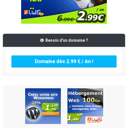
Besoin d'un domaine ?
Domaine dès 2.99 € / An !