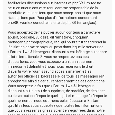
faciliter les discussions sur internet et phpBB Limited ne
peut en aucun cas être tenu comme responsable de la
conduite et du contenu que nous acceptons et que nous
n’acceptons pas. Pour plus d’informations concernant
phpBB, veuillez consulter
le site de phpBB
(en anglais).
Vous acceptez de ne publier aucun contenu à caractère
abusif, obscène, vulgaire, diffamatoire, choquant,
menaçant, pornographique, etc. qui pourrait transgresser la
législation de votre pays, du pays dans lequel le serveur de
« Forum : Lws & Hebergeur-discount » est hébergé ou encore
la loi internationale. Si vous ne respectez pas ces
dispositions, vous vous exposez à un bannissement
immédiat et définitif et nous nous réservons le droit
d’avertir votre fournisseur d’accès à internet et les
autorités officielles. L’adresse IP de tous les messages est
enregistrée afin d’aider au renforcement de ces conditions.
Vous acceptez le fait que « Forum : Lws & Hebergeur-
discount » ait le droit de supprimer, de modifier, de déplacer
ou de verrouiller n’importe quel sujet et message à n’importe
quel moment si nous estimons cela nécessaire. En tant
qu’utilisateur, vous acceptez que toutes les informations
que vous avez renseignées soient enregistrées dans notre