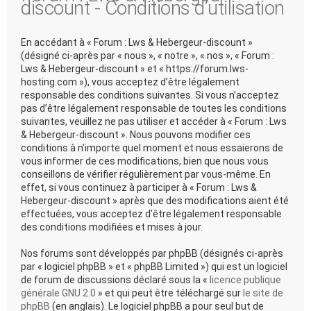
discount - Conditions d’utilisation
En accédant à « Forum : Lws & Hebergeur-discount »
(désigné ci-après par « nous », « notre », « nos », « Forum :
Lws & Hebergeur-discount » et « https://forum.lws-
hosting.com »), vous acceptez d’être légalement
responsable des conditions suivantes. Si vous n’acceptez
pas d’être légalement responsable de toutes les conditions
suivantes, veuillez ne pas utiliser et accéder à « Forum : Lws
& Hebergeur-discount ». Nous pouvons modifier ces
conditions à n’importe quel moment et nous essaierons de
vous informer de ces modifications, bien que nous vous
conseillons de vérifier régulièrement par vous-même. En
effet, si vous continuez à participer à « Forum : Lws &
Hebergeur-discount » après que des modifications aient été
effectuées, vous acceptez d’être légalement responsable
des conditions modifiées et mises à jour.
Nos forums sont développés par phpBB (désignés ci-après
par « logiciel phpBB » et « phpBB Limited ») qui est un logiciel
de forum de discussions déclaré sous la «
licence publique
générale GNU 2.0
» et qui peut être téléchargé sur
le site de
phpBB
(en anglais). Le logiciel phpBB a pour seul but de