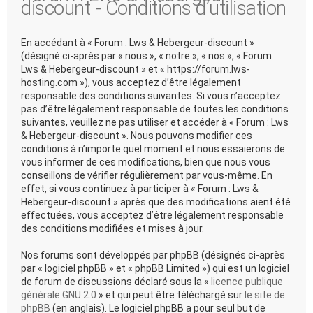
discount - Conditions d’utilisation
En accédant à « Forum : Lws & Hebergeur-discount »
(désigné ci-après par « nous », « notre », « nos », « Forum :
Lws & Hebergeur-discount » et « https://forum.lws-
hosting.com »), vous acceptez d’être légalement
responsable des conditions suivantes. Si vous n’acceptez
pas d’être légalement responsable de toutes les conditions
suivantes, veuillez ne pas utiliser et accéder à « Forum : Lws
& Hebergeur-discount ». Nous pouvons modifier ces
conditions à n’importe quel moment et nous essaierons de
vous informer de ces modifications, bien que nous vous
conseillons de vérifier régulièrement par vous-même. En
effet, si vous continuez à participer à « Forum : Lws &
Hebergeur-discount » après que des modifications aient été
effectuées, vous acceptez d’être légalement responsable
des conditions modifiées et mises à jour.
Nos forums sont développés par phpBB (désignés ci-après
par « logiciel phpBB » et « phpBB Limited ») qui est un logiciel
de forum de discussions déclaré sous la «
licence publique
générale GNU 2.0
» et qui peut être téléchargé sur
le site de
phpBB
(en anglais). Le logiciel phpBB a pour seul but de