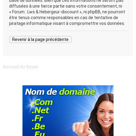
base de données. Bien que ces informations ne seront pas
diffusées à une tierce partie sans votre consentement, ni
« Forum : Lws & Hebergeur-discount », ni phpBB, ne pourront
être tenus comme responsables en cas de tentative de
piratage informatique visant à compromettre vos données.
Revenir à la page précédente
Accueil du forum