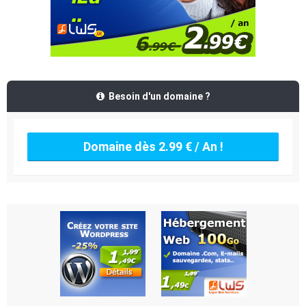
Besoin d'un domaine ?
Domaine dès 2.99 € / An !