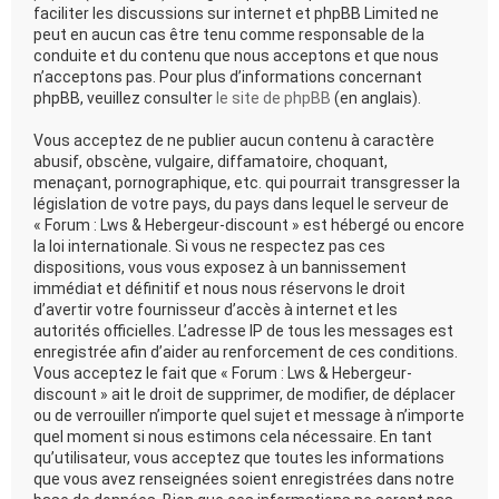
faciliter les discussions sur internet et phpBB Limited ne
peut en aucun cas être tenu comme responsable de la
conduite et du contenu que nous acceptons et que nous
n’acceptons pas. Pour plus d’informations concernant
phpBB, veuillez consulter
le site de phpBB
(en anglais).
Vous acceptez de ne publier aucun contenu à caractère
abusif, obscène, vulgaire, diffamatoire, choquant,
menaçant, pornographique, etc. qui pourrait transgresser la
législation de votre pays, du pays dans lequel le serveur de
« Forum : Lws & Hebergeur-discount » est hébergé ou encore
la loi internationale. Si vous ne respectez pas ces
dispositions, vous vous exposez à un bannissement
immédiat et définitif et nous nous réservons le droit
d’avertir votre fournisseur d’accès à internet et les
autorités officielles. L’adresse IP de tous les messages est
enregistrée afin d’aider au renforcement de ces conditions.
Vous acceptez le fait que « Forum : Lws & Hebergeur-
discount » ait le droit de supprimer, de modifier, de déplacer
ou de verrouiller n’importe quel sujet et message à n’importe
quel moment si nous estimons cela nécessaire. En tant
qu’utilisateur, vous acceptez que toutes les informations
que vous avez renseignées soient enregistrées dans notre