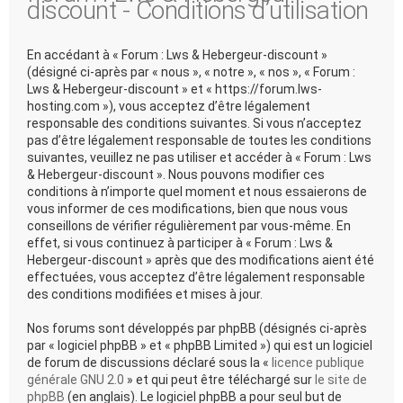
discount - Conditions d’utilisation
En accédant à « Forum : Lws & Hebergeur-discount »
(désigné ci-après par « nous », « notre », « nos », « Forum :
Lws & Hebergeur-discount » et « https://forum.lws-
hosting.com »), vous acceptez d’être légalement
responsable des conditions suivantes. Si vous n’acceptez
pas d’être légalement responsable de toutes les conditions
suivantes, veuillez ne pas utiliser et accéder à « Forum : Lws
& Hebergeur-discount ». Nous pouvons modifier ces
conditions à n’importe quel moment et nous essaierons de
vous informer de ces modifications, bien que nous vous
conseillons de vérifier régulièrement par vous-même. En
effet, si vous continuez à participer à « Forum : Lws &
Hebergeur-discount » après que des modifications aient été
effectuées, vous acceptez d’être légalement responsable
des conditions modifiées et mises à jour.
Nos forums sont développés par phpBB (désignés ci-après
par « logiciel phpBB » et « phpBB Limited ») qui est un logiciel
de forum de discussions déclaré sous la «
licence publique
générale GNU 2.0
» et qui peut être téléchargé sur
le site de
phpBB
(en anglais). Le logiciel phpBB a pour seul but de