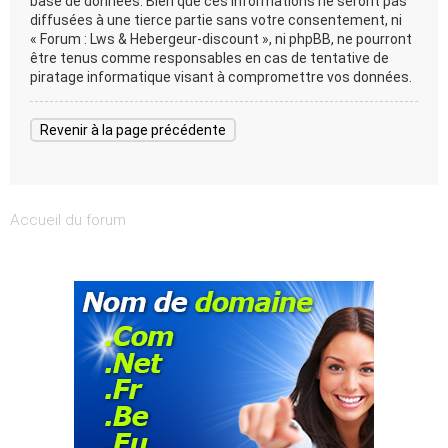
base de données. Bien que ces informations ne seront pas
diffusées à une tierce partie sans votre consentement, ni
« Forum : Lws & Hebergeur-discount », ni phpBB, ne pourront
être tenus comme responsables en cas de tentative de
piratage informatique visant à compromettre vos données.
Revenir à la page précédente
Accueil du forum