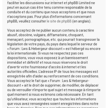
faciliter les discussions sur internet et phpBB Limited ne
peut en aucun cas être tenu comme responsable de la
conduite et du contenu que nous acceptons et que nous
n’acceptons pas. Pour plus d’informations concernant
phpBB, veuillez consulter
le site de phpBB
(en anglais).
Vous acceptez de ne publier aucun contenu à caractère
abusif, obscène, vulgaire, diffamatoire, choquant,
menaçant, pornographique, etc. qui pourrait transgresser la
législation de votre pays, du pays dans lequel le serveur de
« Forum : Lws & Hebergeur-discount » est hébergé ou encore
la loi internationale. Si vous ne respectez pas ces
dispositions, vous vous exposez à un bannissement
immédiat et définitif et nous nous réservons le droit
d’avertir votre fournisseur d’accès à internet et les
autorités officielles. L’adresse IP de tous les messages est
enregistrée afin d’aider au renforcement de ces conditions.
Vous acceptez le fait que « Forum : Lws & Hebergeur-
discount » ait le droit de supprimer, de modifier, de déplacer
ou de verrouiller n’importe quel sujet et message à n’importe
quel moment si nous estimons cela nécessaire. En tant
qu’utilisateur, vous acceptez que toutes les informations
que vous avez renseignées soient enregistrées dans notre