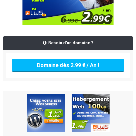
Besoin d'un domaine ?
Domaine dès 2.99 € / An !