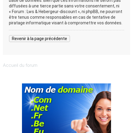
base de données. Bien que ces informations ne seront pas
diffusées à une tierce partie sans votre consentement, ni
« Forum : Lws & Hebergeur-discount », ni phpBB, ne pourront
être tenus comme responsables en cas de tentative de
piratage informatique visant à compromettre vos données.
Revenir à la page précédente
Accueil du forum