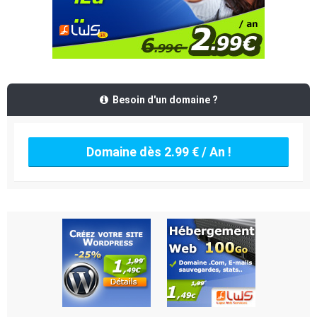
Besoin d'un domaine ?
Domaine dès 2.99 € / An !