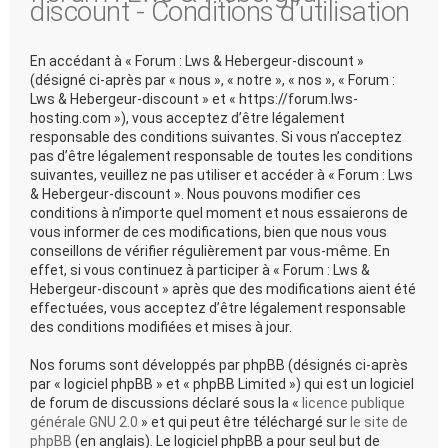
discount - Conditions d’utilisation
En accédant à « Forum : Lws & Hebergeur-discount »
(désigné ci-après par « nous », « notre », « nos », « Forum :
Lws & Hebergeur-discount » et « https://forum.lws-
hosting.com »), vous acceptez d’être légalement
responsable des conditions suivantes. Si vous n’acceptez
pas d’être légalement responsable de toutes les conditions
suivantes, veuillez ne pas utiliser et accéder à « Forum : Lws
& Hebergeur-discount ». Nous pouvons modifier ces
conditions à n’importe quel moment et nous essaierons de
vous informer de ces modifications, bien que nous vous
conseillons de vérifier régulièrement par vous-même. En
effet, si vous continuez à participer à « Forum : Lws &
Hebergeur-discount » après que des modifications aient été
effectuées, vous acceptez d’être légalement responsable
des conditions modifiées et mises à jour.
Nos forums sont développés par phpBB (désignés ci-après
par « logiciel phpBB » et « phpBB Limited ») qui est un logiciel
de forum de discussions déclaré sous la «
licence publique
générale GNU 2.0
» et qui peut être téléchargé sur
le site de
phpBB
(en anglais). Le logiciel phpBB a pour seul but de