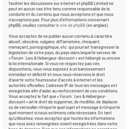
faciliter les discussions sur internet et phpBB Limited ne
peut en aucun cas être tenu comme responsable de la
conduite et du contenu que nous acceptons et que nous
n’acceptons pas. Pour plus d’informations concernant
phpBB, veuillez consulter
le site de phpBB
(en anglais).
Vous acceptez de ne publier aucun contenu à caractère
abusif, obscène, vulgaire, diffamatoire, choquant,
menaçant, pornographique, etc. qui pourrait transgresser la
législation de votre pays, du pays dans lequel le serveur de
« Forum : Lws & Hebergeur-discount » est hébergé ou encore
la loi internationale. Si vous ne respectez pas ces
dispositions, vous vous exposez à un bannissement
immédiat et définitif et nous nous réservons le droit
d’avertir votre fournisseur d’accès à internet et les
autorités officielles. L’adresse IP de tous les messages est
enregistrée afin d’aider au renforcement de ces conditions.
Vous acceptez le fait que « Forum : Lws & Hebergeur-
discount » ait le droit de supprimer, de modifier, de déplacer
ou de verrouiller n’importe quel sujet et message à n’importe
quel moment si nous estimons cela nécessaire. En tant
qu’utilisateur, vous acceptez que toutes les informations
que vous avez renseignées soient enregistrées dans notre