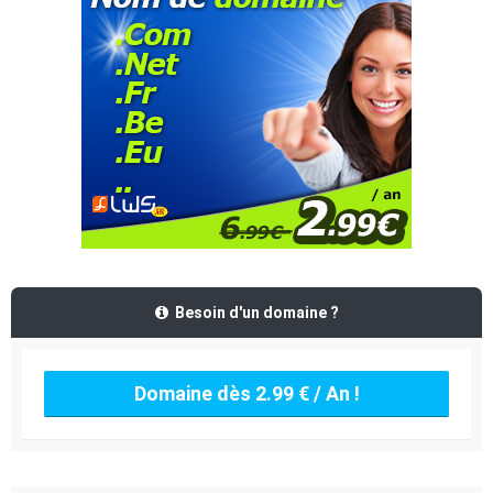
Besoin d'un domaine ?
Domaine dès 2.99 € / An !