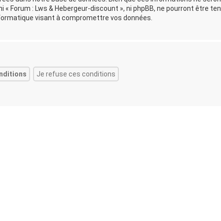
i « Forum : Lws & Hebergeur-discount », ni phpBB, ne pourront être te
formatique visant à compromettre vos données.