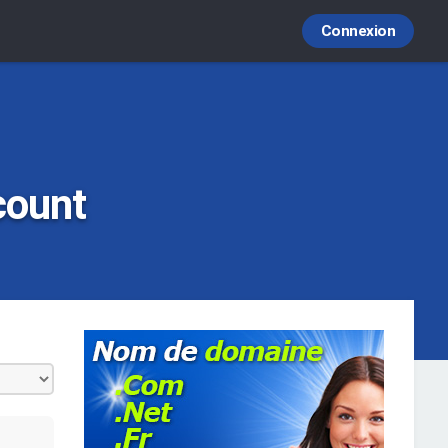
Connexion
count