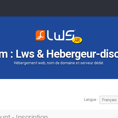
m : Lws & Hebergeur-dis
Hébergement web, nom de domaine et serveur dédié.
Langue :
nt - Inscription