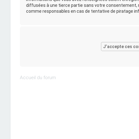
diffusées à une tierce partie sans votre consentement, n
comme responsables en cas de tentative de piratage in
Accueil du forum