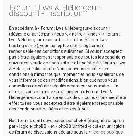
Forum : Lws & Hebergeur-
discount - Inscription
En accédant à « Forum : Lws & Hebergeur-discount »
(désigné ci-après par « nous », « notre », « nos », « Forum :
Lws & Hebergeur-discount » et « https://forum.lws-
hosting.com »), vous acceptez d’être légalement
responsable des conditions suivantes. Si vous n’acceptez
pas d’être légalement responsable de toutes les conditions
suivantes, veuillez ne pas utiliser et accéder à « Forum : Lws
& Hebergeur-discount ». Nous pouvons modifier ces
conditions à n’importe quel moment et nous essaierons de
vous informer de ces modifications, bien que nous vous
conseillons de vérifier régulièrement par vous-même. En
effet, si vous continuez à participer à « Forum : Lws &
Hebergeur-discount » après que des modifications aient été
effectuées, vous acceptez d’être légalement responsable
des conditions modifiées et mises à jour.
Nos forums sont développés par phpBB (désignés ci-après
par « logiciel phpBB » et « phpBB Limited ») qui est un logiciel
de forum de discussions déclaré sous la «
licence publique