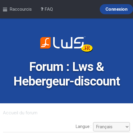
Raccourcis
FAQ
Connexion
Forum : Lws &
Hebergeur-discount
Accueil du forum
Langue :