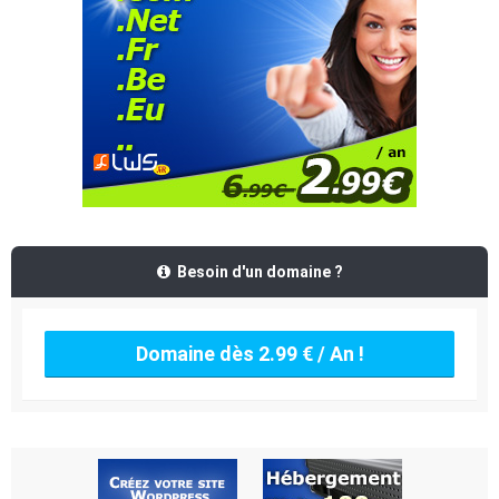
Besoin d'un domaine ?
Domaine dès 2.99 € / An !