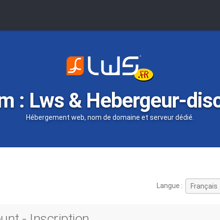
m : Lws & Hebergeur-dis
Hébergement web, nom de domaine et serveur dédié.
Langue :
nt - Inscription