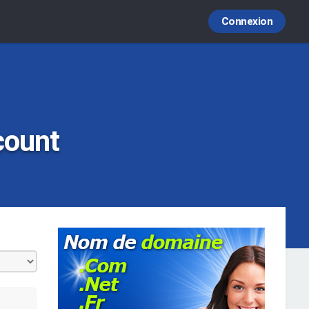
Connexion
count