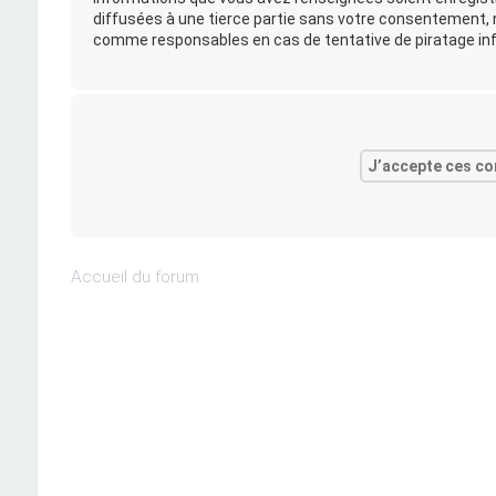
diffusées à une tierce partie sans votre consentement, n
comme responsables en cas de tentative de piratage in
Accueil du forum