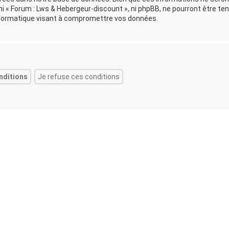
i « Forum : Lws & Hebergeur-discount », ni phpBB, ne pourront être te
formatique visant à compromettre vos données.