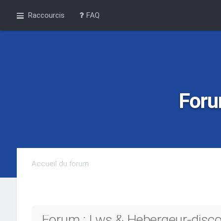
Raccourcis
FAQ
Foru
Accueil du forum
Forum : Lws & Hebergeur-discou