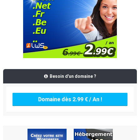
Besoin d'un domaine ?
Domaine dès 2.99 € / An !