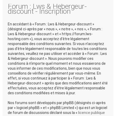
Forum : Lws & Hebergeur-
discount - Inscription
En accédant à « Forum : Lws & Hebergeur-discount »
(désigné ci-après par « nous », « notre », « nos », « Forum :
Lws & Hebergeur-discount » et « https://forum.lws-
hosting.com »), vous acceptez d’être légalement
responsable des conditions suivantes. Si vous n’acceptez
pas d’être légalement responsable de toutes les conditions
suivantes, veuillez ne pas utiliser et accéder à « Forum : Lws
& Hebergeur-discount ». Nous pouvons modifier ces
conditions à n’importe quel moment et nous essaierons de
vous informer de ces modifications, bien que nous vous
conseillons de vérifier régulièrement par vous-même. En
effet, si vous continuez à participer à « Forum : Lws &
Hebergeur-discount » après que des modifications aient été
effectuées, vous acceptez d’être légalement responsable
des conditions modifiées et mises à jour.
Nos forums sont développés par phpBB (désignés ci-après
par « logiciel phpBB » et « phpBB Limited ») qui est un logiciel
de forum de discussions déclaré sous la «
licence publique