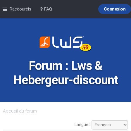
Raccourcis
FAQ
Connexion
Forum : Lws &
Hebergeur-discount
Accueil du forum
Langue :