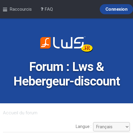
Raccourcis
FAQ
Connexion
Forum : Lws &
Hebergeur-discount
Accueil du forum
Langue :