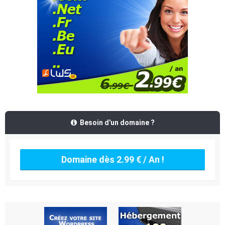
Besoin d'un domaine ?
Domaine dès 2.99 € / An !