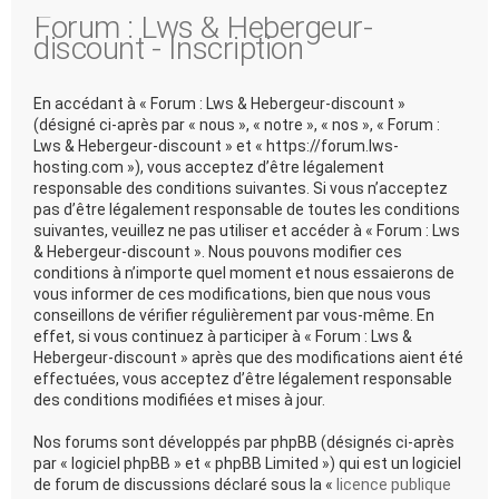
Forum : Lws & Hebergeur-
discount - Inscription
En accédant à « Forum : Lws & Hebergeur-discount »
(désigné ci-après par « nous », « notre », « nos », « Forum :
Lws & Hebergeur-discount » et « https://forum.lws-
hosting.com »), vous acceptez d’être légalement
responsable des conditions suivantes. Si vous n’acceptez
pas d’être légalement responsable de toutes les conditions
suivantes, veuillez ne pas utiliser et accéder à « Forum : Lws
& Hebergeur-discount ». Nous pouvons modifier ces
conditions à n’importe quel moment et nous essaierons de
vous informer de ces modifications, bien que nous vous
conseillons de vérifier régulièrement par vous-même. En
effet, si vous continuez à participer à « Forum : Lws &
Hebergeur-discount » après que des modifications aient été
effectuées, vous acceptez d’être légalement responsable
des conditions modifiées et mises à jour.
Nos forums sont développés par phpBB (désignés ci-après
par « logiciel phpBB » et « phpBB Limited ») qui est un logiciel
de forum de discussions déclaré sous la «
licence publique