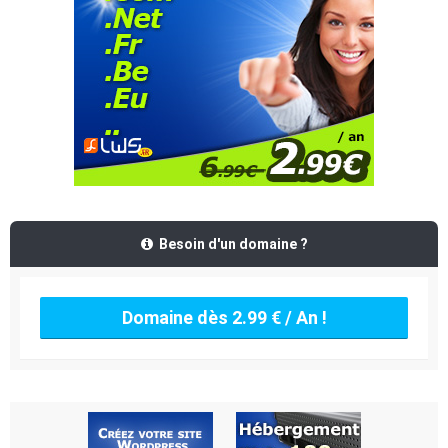
Besoin d'un domaine ?
Domaine dès 2.99 € / An !