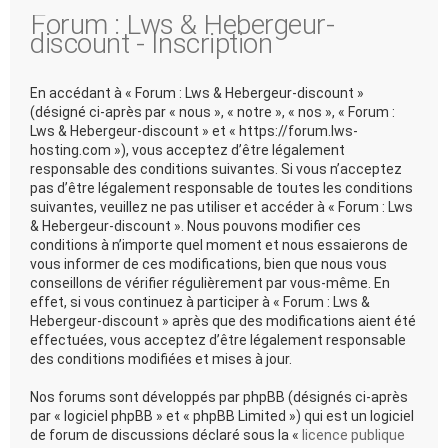
Forum : Lws & Hebergeur-
discount - Inscription
En accédant à « Forum : Lws & Hebergeur-discount »
(désigné ci-après par « nous », « notre », « nos », « Forum :
Lws & Hebergeur-discount » et « https://forum.lws-
hosting.com »), vous acceptez d’être légalement
responsable des conditions suivantes. Si vous n’acceptez
pas d’être légalement responsable de toutes les conditions
suivantes, veuillez ne pas utiliser et accéder à « Forum : Lws
& Hebergeur-discount ». Nous pouvons modifier ces
conditions à n’importe quel moment et nous essaierons de
vous informer de ces modifications, bien que nous vous
conseillons de vérifier régulièrement par vous-même. En
effet, si vous continuez à participer à « Forum : Lws &
Hebergeur-discount » après que des modifications aient été
effectuées, vous acceptez d’être légalement responsable
des conditions modifiées et mises à jour.
Nos forums sont développés par phpBB (désignés ci-après
par « logiciel phpBB » et « phpBB Limited ») qui est un logiciel
de forum de discussions déclaré sous la «
licence publique