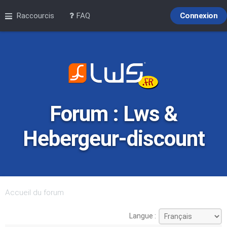
Raccourcis
FAQ
Connexion
Forum : Lws &
Hebergeur-discount
Accueil du forum
Langue :