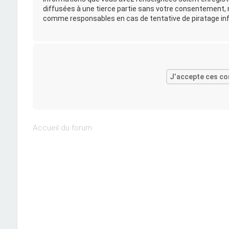
diffusées à une tierce partie sans votre consentement, n
comme responsables en cas de tentative de piratage in
Accueil du forum