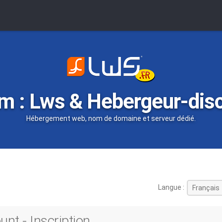
m : Lws & Hebergeur-dis
Hébergement web, nom de domaine et serveur dédié.
Langue :
nt - Inscription