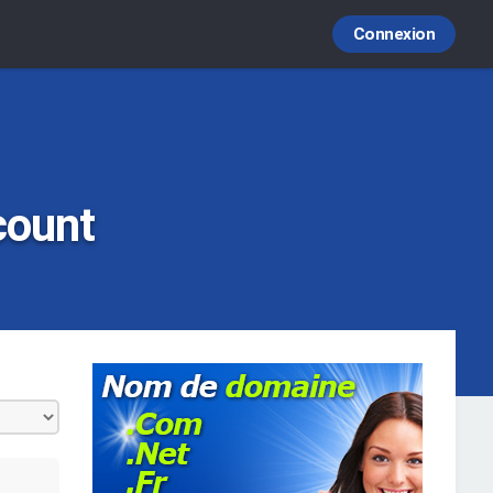
Connexion
count