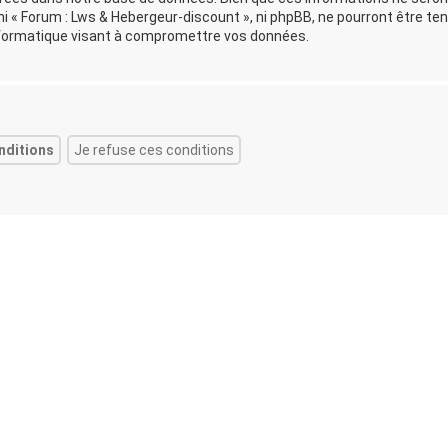
i « Forum : Lws & Hebergeur-discount », ni phpBB, ne pourront être te
formatique visant à compromettre vos données.