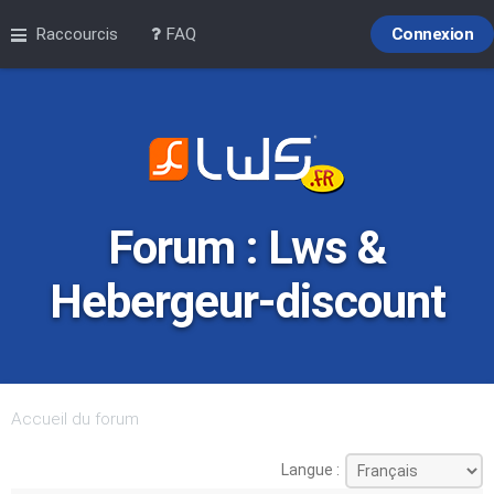
Raccourcis
FAQ
Connexion
Forum : Lws &
Hebergeur-discount
Accueil du forum
Langue :