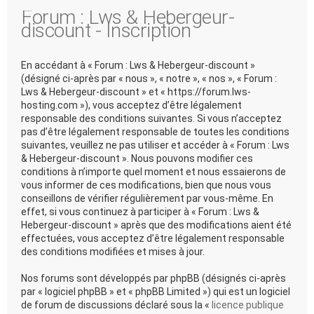
Forum : Lws & Hebergeur-
discount - Inscription
En accédant à « Forum : Lws & Hebergeur-discount »
(désigné ci-après par « nous », « notre », « nos », « Forum :
Lws & Hebergeur-discount » et « https://forum.lws-
hosting.com »), vous acceptez d’être légalement
responsable des conditions suivantes. Si vous n’acceptez
pas d’être légalement responsable de toutes les conditions
suivantes, veuillez ne pas utiliser et accéder à « Forum : Lws
& Hebergeur-discount ». Nous pouvons modifier ces
conditions à n’importe quel moment et nous essaierons de
vous informer de ces modifications, bien que nous vous
conseillons de vérifier régulièrement par vous-même. En
effet, si vous continuez à participer à « Forum : Lws &
Hebergeur-discount » après que des modifications aient été
effectuées, vous acceptez d’être légalement responsable
des conditions modifiées et mises à jour.
Nos forums sont développés par phpBB (désignés ci-après
par « logiciel phpBB » et « phpBB Limited ») qui est un logiciel
de forum de discussions déclaré sous la «
licence publique