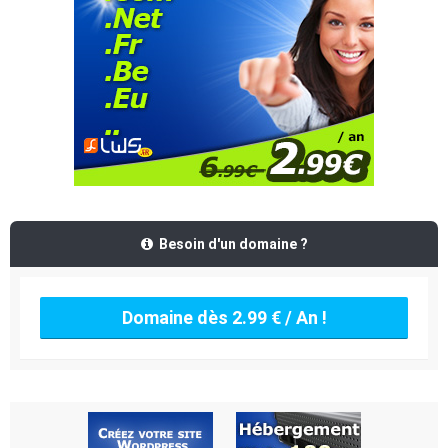
Besoin d'un domaine ?
Domaine dès 2.99 € / An !