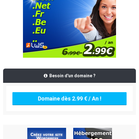
Besoin d'un domaine ?
Domaine dès 2.99 € / An !