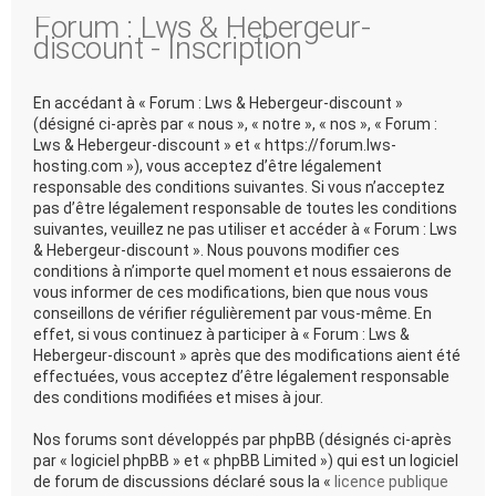
Forum : Lws & Hebergeur-
discount - Inscription
En accédant à « Forum : Lws & Hebergeur-discount »
(désigné ci-après par « nous », « notre », « nos », « Forum :
Lws & Hebergeur-discount » et « https://forum.lws-
hosting.com »), vous acceptez d’être légalement
responsable des conditions suivantes. Si vous n’acceptez
pas d’être légalement responsable de toutes les conditions
suivantes, veuillez ne pas utiliser et accéder à « Forum : Lws
& Hebergeur-discount ». Nous pouvons modifier ces
conditions à n’importe quel moment et nous essaierons de
vous informer de ces modifications, bien que nous vous
conseillons de vérifier régulièrement par vous-même. En
effet, si vous continuez à participer à « Forum : Lws &
Hebergeur-discount » après que des modifications aient été
effectuées, vous acceptez d’être légalement responsable
des conditions modifiées et mises à jour.
Nos forums sont développés par phpBB (désignés ci-après
par « logiciel phpBB » et « phpBB Limited ») qui est un logiciel
de forum de discussions déclaré sous la «
licence publique