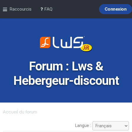
Raccourcis
FAQ
Connexion
Forum : Lws &
Hebergeur-discount
Accueil du forum
Langue :