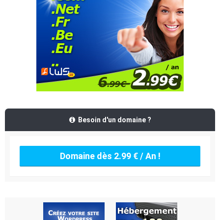
Besoin d'un domaine ?
Domaine dès 2.99 € / An !