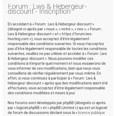
Forum : Lws & Hebergeur-
discount - Inscription
En accédant à « Forum : Lws & Hebergeur-discount »
(désigné ci-après par « nous », « notre », « nos », « Forum :
Lws & Hebergeur-discount » et « https://forum.lws-
hosting.com »), vous acceptez d’être légalement
responsable des conditions suivantes. Si vous n’acceptez
pas d’être légalement responsable de toutes les conditions
suivantes, veuillez ne pas utiliser et accéder à « Forum : Lws
& Hebergeur-discount ». Nous pouvons modifier ces
conditions à n’importe quel moment et nous essaierons de
vous informer de ces modifications, bien que nous vous
conseillons de vérifier régulièrement par vous-même. En
effet, si vous continuez à participer à « Forum : Lws &
Hebergeur-discount » après que des modifications aient été
effectuées, vous acceptez d’être légalement responsable
des conditions modifiées et mises à jour.
Nos forums sont développés par phpBB (désignés ci-après
par « logiciel phpBB » et « phpBB Limited ») qui est un logiciel
de forum de discussions déclaré sous la «
licence publique