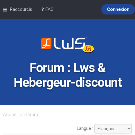
Raccourcis
FAQ
Connexion
Forum : Lws &
Hebergeur-discount
Accueil du forum
Langue :