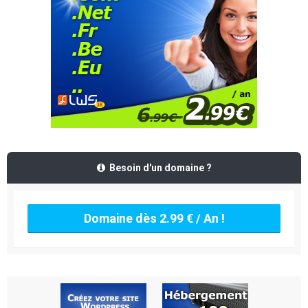
Besoin d'un domaine ?
Domaine dès 2.99 € / An !