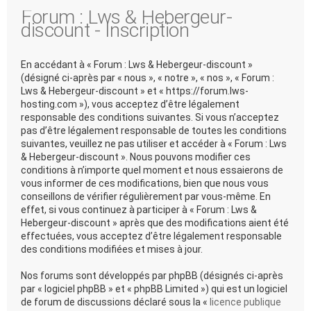
Forum : Lws & Hebergeur-
discount - Inscription
En accédant à « Forum : Lws & Hebergeur-discount »
(désigné ci-après par « nous », « notre », « nos », « Forum :
Lws & Hebergeur-discount » et « https://forum.lws-
hosting.com »), vous acceptez d’être légalement
responsable des conditions suivantes. Si vous n’acceptez
pas d’être légalement responsable de toutes les conditions
suivantes, veuillez ne pas utiliser et accéder à « Forum : Lws
& Hebergeur-discount ». Nous pouvons modifier ces
conditions à n’importe quel moment et nous essaierons de
vous informer de ces modifications, bien que nous vous
conseillons de vérifier régulièrement par vous-même. En
effet, si vous continuez à participer à « Forum : Lws &
Hebergeur-discount » après que des modifications aient été
effectuées, vous acceptez d’être légalement responsable
des conditions modifiées et mises à jour.
Nos forums sont développés par phpBB (désignés ci-après
par « logiciel phpBB » et « phpBB Limited ») qui est un logiciel
de forum de discussions déclaré sous la «
licence publique