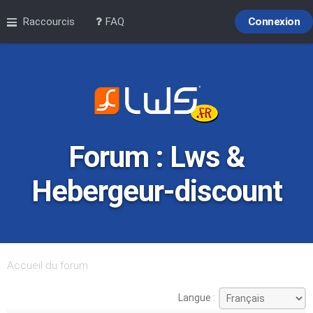
Raccourcis
FAQ
Connexion
Forum : Lws &
Hebergeur-discount
Accueil du forum
Langue :