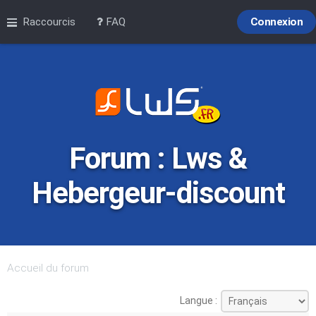
Raccourcis
FAQ
Connexion
Forum : Lws &
Hebergeur-discount
Accueil du forum
Langue :