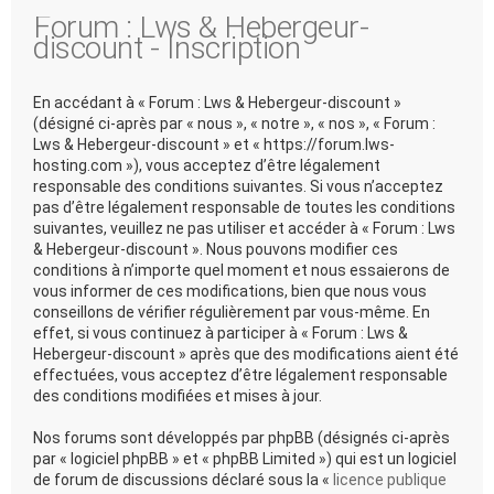
Forum : Lws & Hebergeur-
discount - Inscription
En accédant à « Forum : Lws & Hebergeur-discount »
(désigné ci-après par « nous », « notre », « nos », « Forum :
Lws & Hebergeur-discount » et « https://forum.lws-
hosting.com »), vous acceptez d’être légalement
responsable des conditions suivantes. Si vous n’acceptez
pas d’être légalement responsable de toutes les conditions
suivantes, veuillez ne pas utiliser et accéder à « Forum : Lws
& Hebergeur-discount ». Nous pouvons modifier ces
conditions à n’importe quel moment et nous essaierons de
vous informer de ces modifications, bien que nous vous
conseillons de vérifier régulièrement par vous-même. En
effet, si vous continuez à participer à « Forum : Lws &
Hebergeur-discount » après que des modifications aient été
effectuées, vous acceptez d’être légalement responsable
des conditions modifiées et mises à jour.
Nos forums sont développés par phpBB (désignés ci-après
par « logiciel phpBB » et « phpBB Limited ») qui est un logiciel
de forum de discussions déclaré sous la «
licence publique