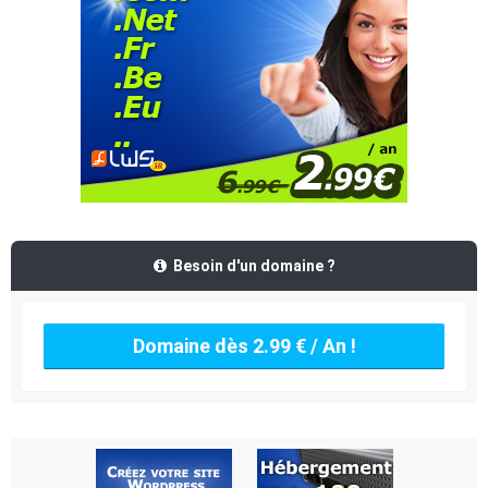
Besoin d'un domaine ?
Domaine dès 2.99 € / An !