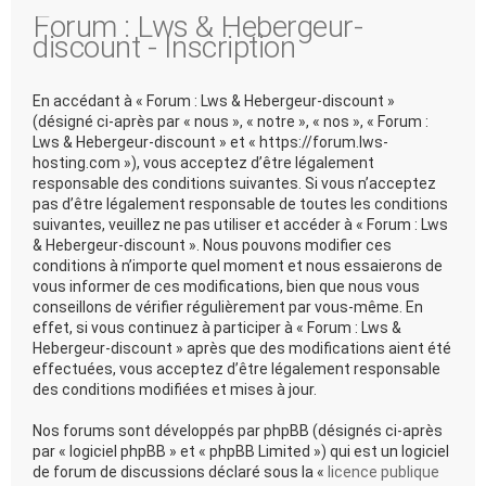
Forum : Lws & Hebergeur-
discount - Inscription
En accédant à « Forum : Lws & Hebergeur-discount »
(désigné ci-après par « nous », « notre », « nos », « Forum :
Lws & Hebergeur-discount » et « https://forum.lws-
hosting.com »), vous acceptez d’être légalement
responsable des conditions suivantes. Si vous n’acceptez
pas d’être légalement responsable de toutes les conditions
suivantes, veuillez ne pas utiliser et accéder à « Forum : Lws
& Hebergeur-discount ». Nous pouvons modifier ces
conditions à n’importe quel moment et nous essaierons de
vous informer de ces modifications, bien que nous vous
conseillons de vérifier régulièrement par vous-même. En
effet, si vous continuez à participer à « Forum : Lws &
Hebergeur-discount » après que des modifications aient été
effectuées, vous acceptez d’être légalement responsable
des conditions modifiées et mises à jour.
Nos forums sont développés par phpBB (désignés ci-après
par « logiciel phpBB » et « phpBB Limited ») qui est un logiciel
de forum de discussions déclaré sous la «
licence publique