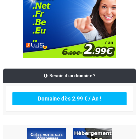
Besoin d'un domaine ?
Domaine dès 2.99 € / An !