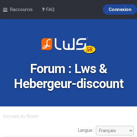
Raccourcis
FAQ
Connexion
Forum : Lws &
Hebergeur-discount
Accueil du forum
Langue :