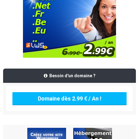
Besoin d'un domaine ?
Domaine dès 2.99 € / An !