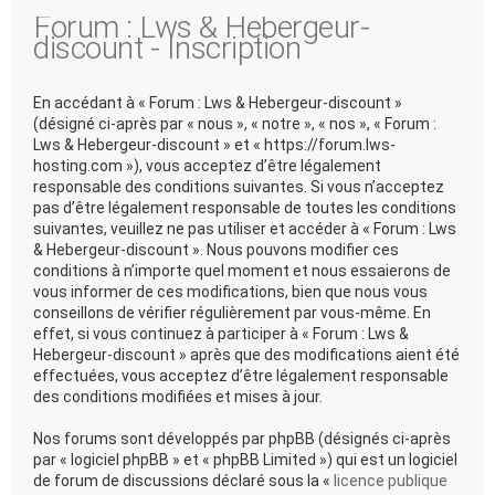
Forum : Lws & Hebergeur-
discount - Inscription
En accédant à « Forum : Lws & Hebergeur-discount »
(désigné ci-après par « nous », « notre », « nos », « Forum :
Lws & Hebergeur-discount » et « https://forum.lws-
hosting.com »), vous acceptez d’être légalement
responsable des conditions suivantes. Si vous n’acceptez
pas d’être légalement responsable de toutes les conditions
suivantes, veuillez ne pas utiliser et accéder à « Forum : Lws
& Hebergeur-discount ». Nous pouvons modifier ces
conditions à n’importe quel moment et nous essaierons de
vous informer de ces modifications, bien que nous vous
conseillons de vérifier régulièrement par vous-même. En
effet, si vous continuez à participer à « Forum : Lws &
Hebergeur-discount » après que des modifications aient été
effectuées, vous acceptez d’être légalement responsable
des conditions modifiées et mises à jour.
Nos forums sont développés par phpBB (désignés ci-après
par « logiciel phpBB » et « phpBB Limited ») qui est un logiciel
de forum de discussions déclaré sous la «
licence publique