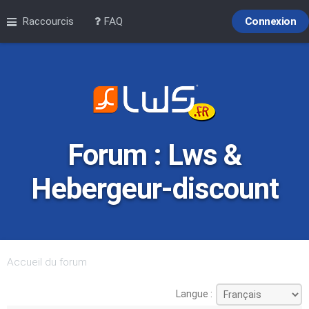
Raccourcis
FAQ
Connexion
Forum : Lws &
Hebergeur-discount
Accueil du forum
Langue :