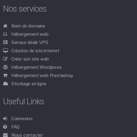
Nos services
Nom de domaine
Hébergement web
Serveur dédié VPS
Création de site internet
Créer son site web
Hébergement Wordpress
Hébergement web Prestashop
Stockage en ligne
Useful Links
Connexion
FAQ
Nous contacter