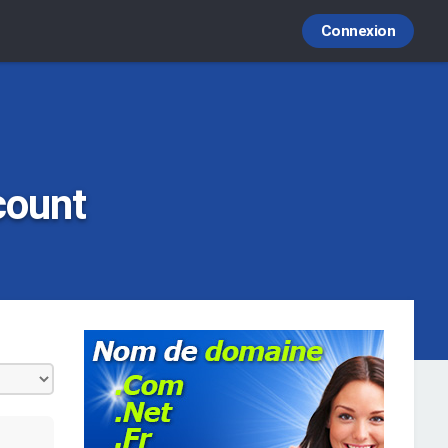
Connexion
count