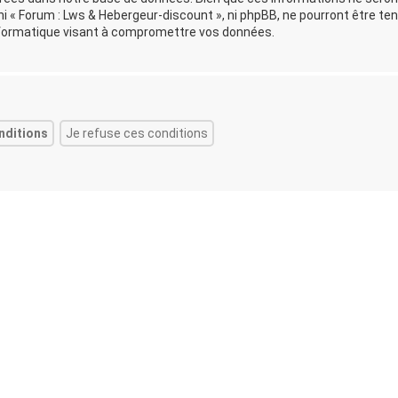
i « Forum : Lws & Hebergeur-discount », ni phpBB, ne pourront être te
formatique visant à compromettre vos données.