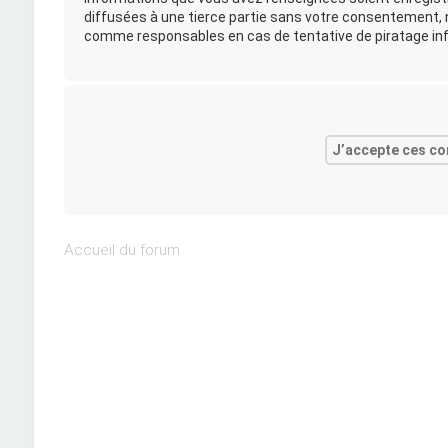
diffusées à une tierce partie sans votre consentement, n
comme responsables en cas de tentative de piratage in
Accueil du forum