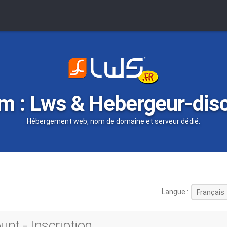
m : Lws & Hebergeur-dis
Hébergement web, nom de domaine et serveur dédié.
Langue :
nt - Inscription