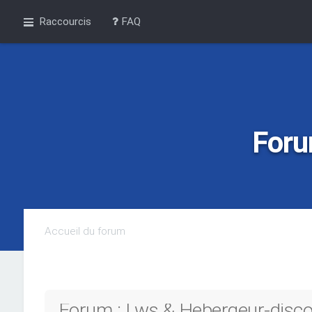
Raccourcis
FAQ
Foru
Accueil du forum
Forum : Lws & Hebergeur-discou