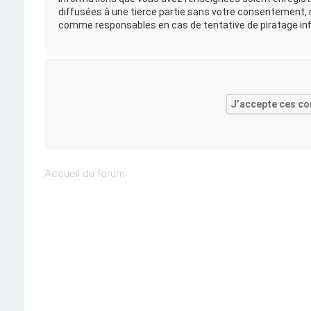
diffusées à une tierce partie sans votre consentement, n
comme responsables en cas de tentative de piratage in
Accueil du forum