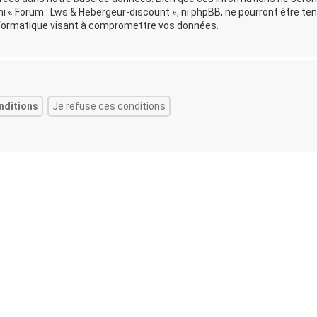
i « Forum : Lws & Hebergeur-discount », ni phpBB, ne pourront être te
formatique visant à compromettre vos données.