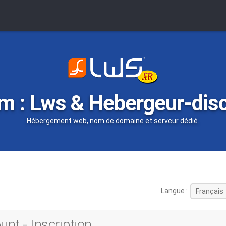
m : Lws & Hebergeur-dis
Hébergement web, nom de domaine et serveur dédié.
Langue :
nt - Inscription