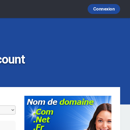
Connexion
count