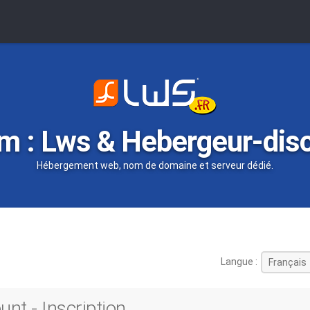
m : Lws & Hebergeur-dis
Hébergement web, nom de domaine et serveur dédié.
Langue :
nt - Inscription