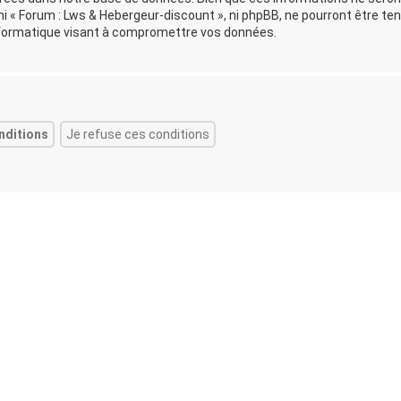
i « Forum : Lws & Hebergeur-discount », ni phpBB, ne pourront être te
formatique visant à compromettre vos données.