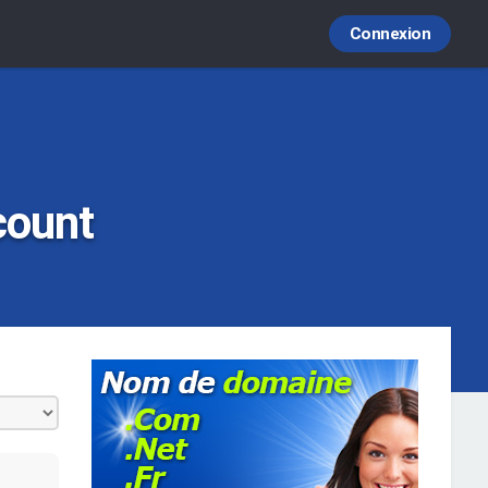
Connexion
count