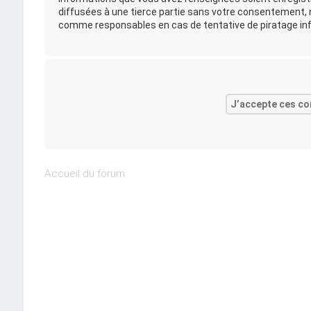
diffusées à une tierce partie sans votre consentement, n
comme responsables en cas de tentative de piratage in
Accueil du forum