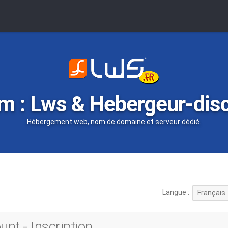
m : Lws & Hebergeur-dis
Hébergement web, nom de domaine et serveur dédié.
Langue :
nt - Inscription