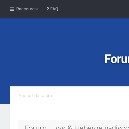
Raccourcis
FAQ
Foru
Accueil du forum
Forum : Lws & Hebergeur-discou