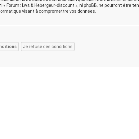
i « Forum : Lws & Hebergeur-discount », ni phpBB, ne pourront être te
formatique visant à compromettre vos données.