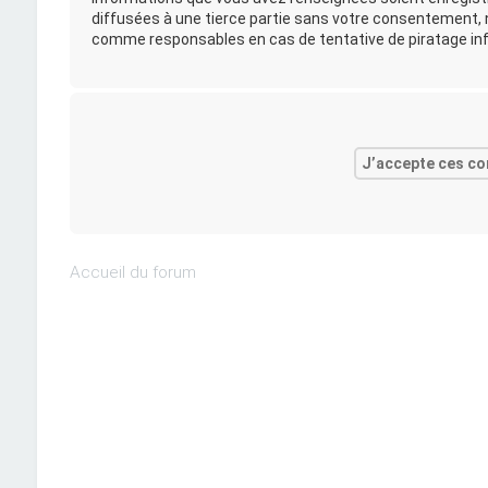
diffusées à une tierce partie sans votre consentement, n
comme responsables en cas de tentative de piratage in
Accueil du forum