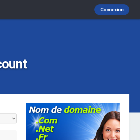
Connexion
count