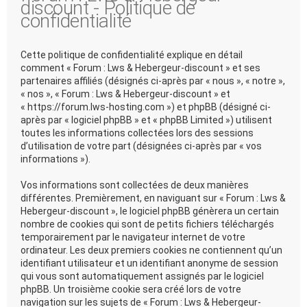
discount - Politique de
confidentialité
Cette politique de confidentialité explique en détail
comment « Forum : Lws & Hebergeur-discount » et ses
partenaires affiliés (désignés ci-après par « nous », « notre »,
« nos », « Forum : Lws & Hebergeur-discount » et
« https://forum.lws-hosting.com ») et phpBB (désigné ci-
après par « logiciel phpBB » et « phpBB Limited ») utilisent
toutes les informations collectées lors des sessions
d’utilisation de votre part (désignées ci-après par « vos
informations »).
Vos informations sont collectées de deux manières
différentes. Premièrement, en naviguant sur « Forum : Lws &
Hebergeur-discount », le logiciel phpBB génèrera un certain
nombre de cookies qui sont de petits fichiers téléchargés
temporairement par le navigateur internet de votre
ordinateur. Les deux premiers cookies ne contiennent qu’un
identifiant utilisateur et un identifiant anonyme de session
qui vous sont automatiquement assignés par le logiciel
phpBB. Un troisième cookie sera créé lors de votre
navigation sur les sujets de « Forum : Lws & Hebergeur-