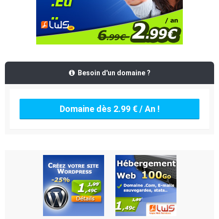
Besoin d'un domaine ?
Domaine dès 2.99 € / An !