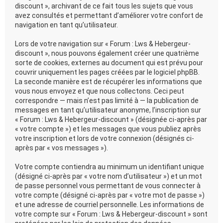
discount », archivant de ce fait tous les sujets que vous
avez consultés et permettant d’améliorer votre confort de
navigation en tant qu’utilisateur.
Lors de votre navigation sur « Forum : Lws & Hebergeur-
discount », nous pouvons également créer une quatrième
sorte de cookies, externes au document qui est prévu pour
couvrir uniquement les pages créées par le logiciel phpBB.
La seconde manière est de récupérer les informations que
vous nous envoyez et que nous collectons. Ceci peut
correspondre — mais n’est pas limité à — la publication de
messages en tant qu’utilisateur anonyme, l’inscription sur
« Forum : Lws & Hebergeur-discount » (désignée ci-après par
« votre compte ») et les messages que vous publiez après
votre inscription et lors de votre connexion (désignés ci-
après par « vos messages »).
Votre compte contiendra au minimum un identifiant unique
(désigné ci-après par « votre nom d’utilisateur ») et un mot
de passe personnel vous permettant de vous connecter à
votre compte (désigné ci-après par « votre mot de passe »)
et une adresse de courriel personnelle. Les informations de
votre compte sur « Forum : Lws & Hebergeur-discount » sont