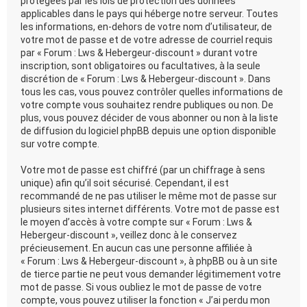
protégées par les lois de protection des données
applicables dans le pays qui héberge notre serveur. Toutes
les informations, en-dehors de votre nom d’utilisateur, de
votre mot de passe et de votre adresse de courriel requis
par « Forum : Lws & Hebergeur-discount » durant votre
inscription, sont obligatoires ou facultatives, à la seule
discrétion de « Forum : Lws & Hebergeur-discount ». Dans
tous les cas, vous pouvez contrôler quelles informations de
votre compte vous souhaitez rendre publiques ou non. De
plus, vous pouvez décider de vous abonner ou non à la liste
de diffusion du logiciel phpBB depuis une option disponible
sur votre compte.
Votre mot de passe est chiffré (par un chiffrage à sens
unique) afin qu’il soit sécurisé. Cependant, il est
recommandé de ne pas utiliser le même mot de passe sur
plusieurs sites internet différents. Votre mot de passe est
le moyen d’accès à votre compte sur « Forum : Lws &
Hebergeur-discount », veillez donc à le conservez
précieusement. En aucun cas une personne affiliée à
« Forum : Lws & Hebergeur-discount », à phpBB ou à un site
de tierce partie ne peut vous demander légitimement votre
mot de passe. Si vous oubliez le mot de passe de votre
compte, vous pouvez utiliser la fonction « J’ai perdu mon