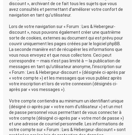
discount », archivant de ce fait tous les sujets que vous
avez consultés et permettant d’améliorer votre confort de
navigation en tant qu’utilisateur.
Lors de votre navigation sur « Forum : Lws & Hebergeur-
discount », nous pouvons également créer une quatrième
sorte de cookies, externes au document qui est prévu pour
couvrir uniquement les pages créées par le logiciel phpBB.
La seconde manière est de récupérer les informations que
vous nous envoyez et que nous collectons. Ceci peut
correspondre — mais n’est pas limité à — la publication de
messages en tant qu’utilisateur anonyme, l’inscription sur
« Forum : Lws & Hebergeur-discount » (désignée ci-après par
« votre compte ») et les messages que vous publiez après
votre inscription et lors de votre connexion (désignés ci-
après par « vos messages »).
Votre compte contiendra au minimum un identifiant unique
(désigné ci-après par « votre nom d’utilisateur ») et un mot
de passe personnel vous permettant de vous connecter à
votre compte (désigné ci-après par « votre mot de passe »)
et une adresse de courriel personnelle. Les informations de
votre compte sur « Forum : Lws & Hebergeur-discount » sont