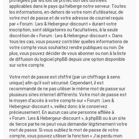
protégées par les lois de protection des données
applicables dans le pays qui héberge notre serveur. Toutes
les informations, en-dehors de votre nom d’utilisateur, de
votre mot de passe et de votre adresse de courriel requis
par « Forum : Lws & Hebergeur-discount » durant votre
inscription, sont obligatoires ou facultatives, à la seule
discrétion de « Forum : Lws & Hebergeur-discount ». Dans
tous les cas, vous pouvez contrôler quelles informations de
votre compte vous souhaitez rendre publiques ou non. De
plus, vous pouvez décider de vous abonner ou non à la liste
de diffusion du logiciel phpBB depuis une option disponible
sur votre compte.
Votre mot de passe est chiffré (par un chiffrage à sens
unique) afin qu’il soit sécurisé. Cependant, il est
recommandé de ne pas utiliser le même mot de passe sur
plusieurs sites internet différents. Votre mot de passe est
le moyen d’accès à votre compte sur « Forum : Lws &
Hebergeur-discount », veillez donc à le conservez
précieusement. En aucun cas une personne affiliée à
« Forum : Lws & Hebergeur-discount », à phpBB ou à un site
de tierce partie ne peut vous demander légitimement votre
mot de passe. Si vous oubliez le mot de passe de votre
compte, vous pouvez utiliser la fonction « J’ai perdu mon