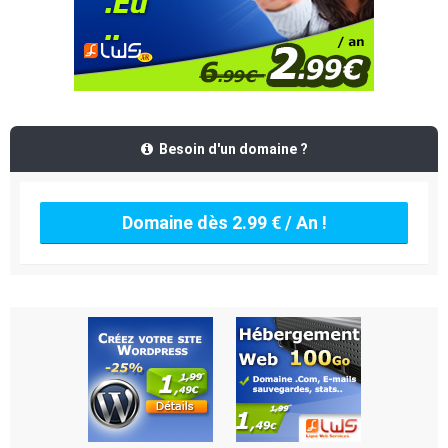
Besoin d'un domaine ?
Domaine dès 2.99 € / An !