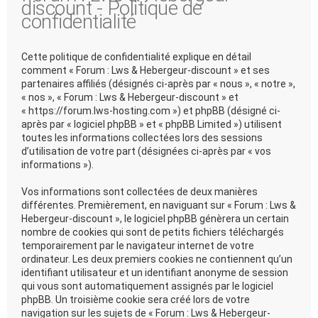
discount - Politique de
confidentialité
Cette politique de confidentialité explique en détail
comment « Forum : Lws & Hebergeur-discount » et ses
partenaires affiliés (désignés ci-après par « nous », « notre »,
« nos », « Forum : Lws & Hebergeur-discount » et
« https://forum.lws-hosting.com ») et phpBB (désigné ci-
après par « logiciel phpBB » et « phpBB Limited ») utilisent
toutes les informations collectées lors des sessions
d’utilisation de votre part (désignées ci-après par « vos
informations »).
Vos informations sont collectées de deux manières
différentes. Premièrement, en naviguant sur « Forum : Lws &
Hebergeur-discount », le logiciel phpBB génèrera un certain
nombre de cookies qui sont de petits fichiers téléchargés
temporairement par le navigateur internet de votre
ordinateur. Les deux premiers cookies ne contiennent qu’un
identifiant utilisateur et un identifiant anonyme de session
qui vous sont automatiquement assignés par le logiciel
phpBB. Un troisième cookie sera créé lors de votre
navigation sur les sujets de « Forum : Lws & Hebergeur-