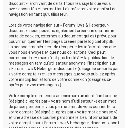
discount », archivant de ce fait tous les sujets que vous
avez consultés et permettant d’améliorer votre confort de
navigation en tant qu’utilisateur.
Lors de votre navigation sur « Forum : Lws & Hebergeur-
discount », nous pouvons également créer une quatrième
sorte de cookies, externes au document qui est prévu pour
couvrir uniquement les pages créées par le logiciel phpBB.
La seconde manière est de récupérer les informations que
vous nous envoyez et que nous collectons. Ceci peut
correspondre — mais n’est pas limité à — la publication de
messages en tant qu’utilisateur anonyme, l’inscription sur
« Forum : Lws & Hebergeur-discount » (désignée ci-après par
« votre compte ») et les messages que vous publiez après
votre inscription et lors de votre connexion (désignés ci-
après par « vos messages »).
Votre compte contiendra au minimum un identifiant unique
(désigné ci-après par « votre nom d’utilisateur ») et un mot
de passe personnel vous permettant de vous connecter à
votre compte (désigné ci-après par « votre mot de passe »)
et une adresse de courriel personnelle. Les informations de
votre compte sur « Forum : Lws & Hebergeur-discount » sont