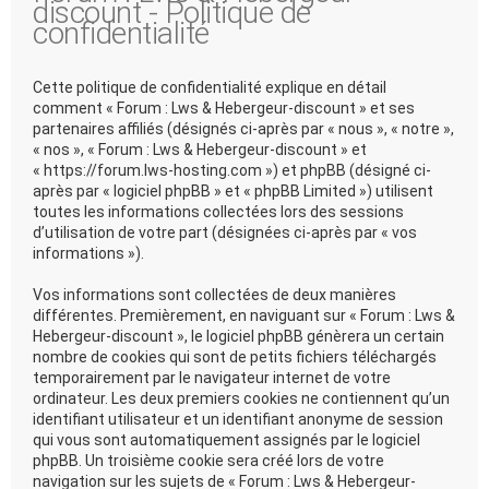
discount - Politique de
confidentialité
Cette politique de confidentialité explique en détail
comment « Forum : Lws & Hebergeur-discount » et ses
partenaires affiliés (désignés ci-après par « nous », « notre »,
« nos », « Forum : Lws & Hebergeur-discount » et
« https://forum.lws-hosting.com ») et phpBB (désigné ci-
après par « logiciel phpBB » et « phpBB Limited ») utilisent
toutes les informations collectées lors des sessions
d’utilisation de votre part (désignées ci-après par « vos
informations »).
Vos informations sont collectées de deux manières
différentes. Premièrement, en naviguant sur « Forum : Lws &
Hebergeur-discount », le logiciel phpBB génèrera un certain
nombre de cookies qui sont de petits fichiers téléchargés
temporairement par le navigateur internet de votre
ordinateur. Les deux premiers cookies ne contiennent qu’un
identifiant utilisateur et un identifiant anonyme de session
qui vous sont automatiquement assignés par le logiciel
phpBB. Un troisième cookie sera créé lors de votre
navigation sur les sujets de « Forum : Lws & Hebergeur-