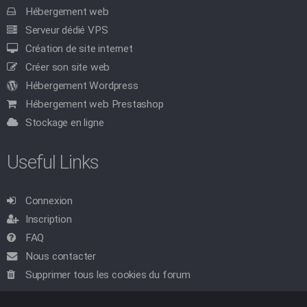
Hébergement web
Serveur dédié VPS
Création de site internet
Créer son site web
Hébergement Wordpress
Hébergement web Prestashop
Stockage en ligne
Useful Links
Connexion
Inscription
FAQ
Nous contacter
Supprimer tous les cookies du forum