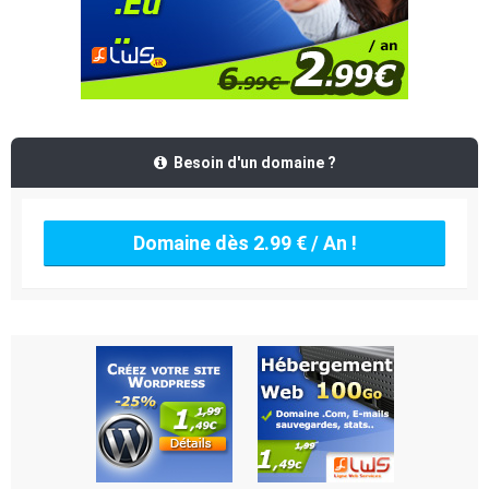
Besoin d'un domaine ?
Domaine dès 2.99 € / An !