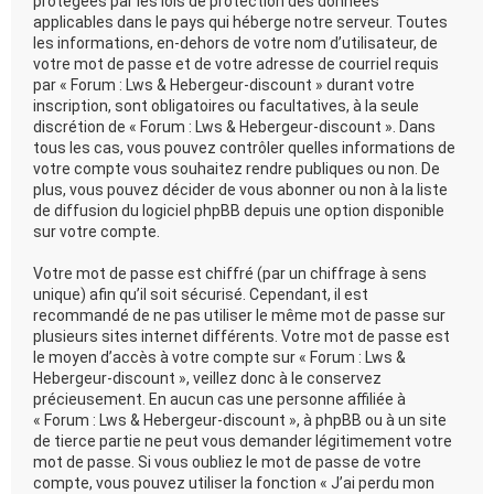
protégées par les lois de protection des données
applicables dans le pays qui héberge notre serveur. Toutes
les informations, en-dehors de votre nom d’utilisateur, de
votre mot de passe et de votre adresse de courriel requis
par « Forum : Lws & Hebergeur-discount » durant votre
inscription, sont obligatoires ou facultatives, à la seule
discrétion de « Forum : Lws & Hebergeur-discount ». Dans
tous les cas, vous pouvez contrôler quelles informations de
votre compte vous souhaitez rendre publiques ou non. De
plus, vous pouvez décider de vous abonner ou non à la liste
de diffusion du logiciel phpBB depuis une option disponible
sur votre compte.
Votre mot de passe est chiffré (par un chiffrage à sens
unique) afin qu’il soit sécurisé. Cependant, il est
recommandé de ne pas utiliser le même mot de passe sur
plusieurs sites internet différents. Votre mot de passe est
le moyen d’accès à votre compte sur « Forum : Lws &
Hebergeur-discount », veillez donc à le conservez
précieusement. En aucun cas une personne affiliée à
« Forum : Lws & Hebergeur-discount », à phpBB ou à un site
de tierce partie ne peut vous demander légitimement votre
mot de passe. Si vous oubliez le mot de passe de votre
compte, vous pouvez utiliser la fonction « J’ai perdu mon