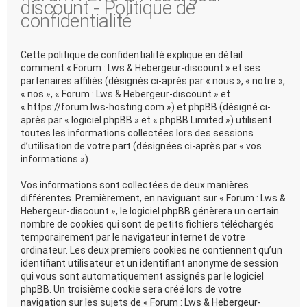
discount - Politique de
confidentialité
Cette politique de confidentialité explique en détail
comment « Forum : Lws & Hebergeur-discount » et ses
partenaires affiliés (désignés ci-après par « nous », « notre »,
« nos », « Forum : Lws & Hebergeur-discount » et
« https://forum.lws-hosting.com ») et phpBB (désigné ci-
après par « logiciel phpBB » et « phpBB Limited ») utilisent
toutes les informations collectées lors des sessions
d’utilisation de votre part (désignées ci-après par « vos
informations »).
Vos informations sont collectées de deux manières
différentes. Premièrement, en naviguant sur « Forum : Lws &
Hebergeur-discount », le logiciel phpBB génèrera un certain
nombre de cookies qui sont de petits fichiers téléchargés
temporairement par le navigateur internet de votre
ordinateur. Les deux premiers cookies ne contiennent qu’un
identifiant utilisateur et un identifiant anonyme de session
qui vous sont automatiquement assignés par le logiciel
phpBB. Un troisième cookie sera créé lors de votre
navigation sur les sujets de « Forum : Lws & Hebergeur-