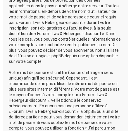
protégées par les lois de protection des données
applicables dans le pays qui héberge notre serveur. Toutes
les informations, en-dehors de votre nom d’utilisateur, de
votre mot de passe et de votre adresse de courriel requis
par « Forum : Lws & Hebergeur-discount » durant votre
inscription, sont obligatoires ou facultatives, à la seule
discrétion de « Forum : Lws & Hebergeur-discount ». Dans
tous les cas, vous pouvez contrôler quelles informations de
votre compte vous souhaitez rendre publiques ou non. De
plus, vous pouvez décider de vous abonner ou non à la liste
de diffusion du logiciel phpBB depuis une option disponible
sur votre compte.
Votre mot de passe est chiffré (par un chiffrage à sens
unique) afin qu’il soit sécurisé. Cependant, il est
recommandé de ne pas utiliser le même mot de passe sur
plusieurs sites internet différents. Votre mot de passe est
le moyen d’accès à votre compte sur « Forum : Lws &
Hebergeur-discount », veillez donc à le conservez
précieusement. En aucun cas une personne affiliée à
« Forum : Lws & Hebergeur-discount », à phpBB ou à un site
de tierce partie ne peut vous demander légitimement votre
mot de passe. Si vous oubliez le mot de passe de votre
compte, vous pouvez utiliser la fonction « J’ai perdu mon