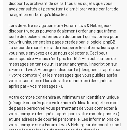
discount », archivant de ce fait tous les sujets que vous
avez consultés et permettant d’améliorer votre confort de
navigation en tant qu’utilisateur.
Lors de votre navigation sur « Forum : Lws & Hebergeur-
discount », nous pouvons également créer une quatrième
sorte de cookies, externes au document qui est prévu pour
couvrir uniquement les pages créées par le logiciel phpBB.
La seconde manière est de récupérer les informations que
vous nous envoyez et que nous collectons. Ceci peut
correspondre — mais n’est pas limité à — la publication de
messages en tant qu’utilisateur anonyme, l’inscription sur
« Forum : Lws & Hebergeur-discount » (désignée ci-après par
« votre compte ») et les messages que vous publiez après
votre inscription et lors de votre connexion (désignés ci-
après par « vos messages »).
Votre compte contiendra au minimum un identifiant unique
(désigné ci-après par « votre nom d’utilisateur ») et un mot
de passe personnel vous permettant de vous connecter à
votre compte (désigné ci-après par « votre mot de passe »)
et une adresse de courriel personnelle. Les informations de
votre compte sur « Forum : Lws & Hebergeur-discount » sont