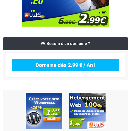
Besoin d'un domaine ?
Domaine dès 2.99 € / An !