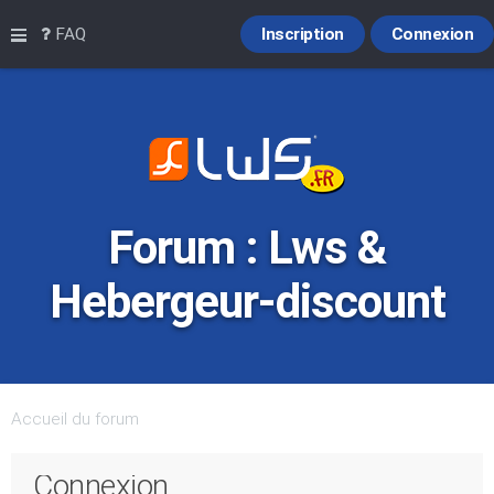
Raccourcis
FAQ
Inscription
Connexion
Forum : Lws &
Hebergeur-discount
Accueil du forum
Connexion