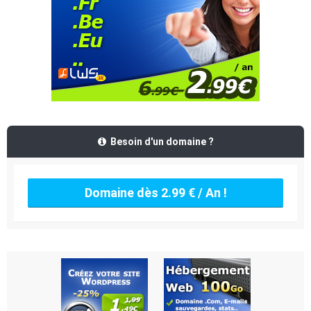
Besoin d'un domaine ?
Domaine dès 2.99 € / An !