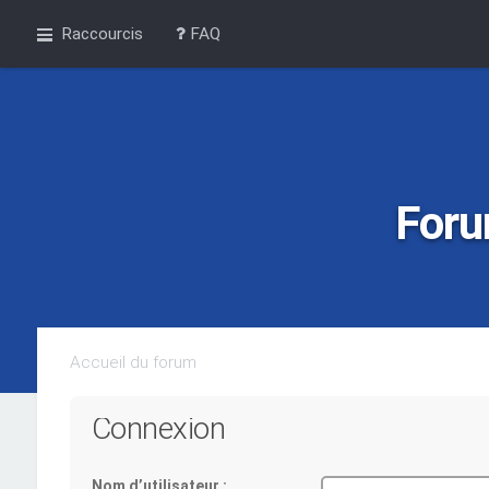
Raccourcis
FAQ
Foru
Accueil du forum
Connexion
Nom d’utilisateur :