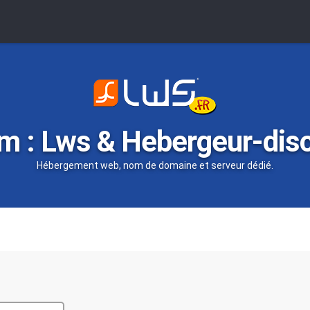
m : Lws & Hebergeur-dis
Hébergement web, nom de domaine et serveur dédié.