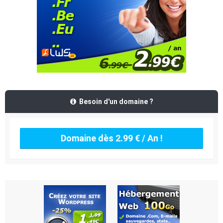
Besoin d'un domaine ?
Domaine dès 2.99 € / An !