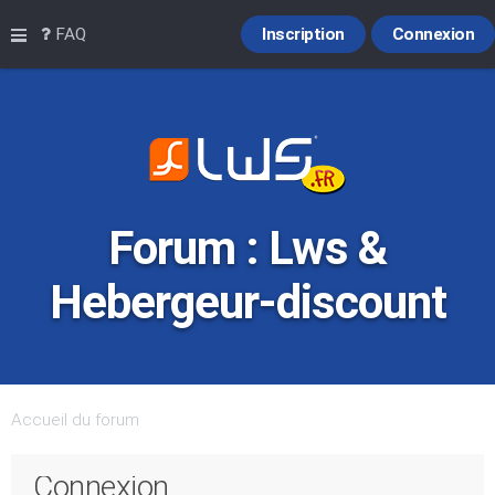
Raccourcis
FAQ
Inscription
Connexion
Forum : Lws &
Hebergeur-discount
Accueil du forum
Connexion