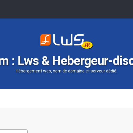
m : Lws & Hebergeur-dis
Hébergement web, nom de domaine et serveur dédié.