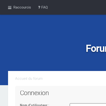
Raccourcis
FAQ
Foru
Accueil du forum
Connexion
Nom d’utilisateur :