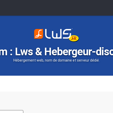
m : Lws & Hebergeur-dis
Hébergement web, nom de domaine et serveur dédié.