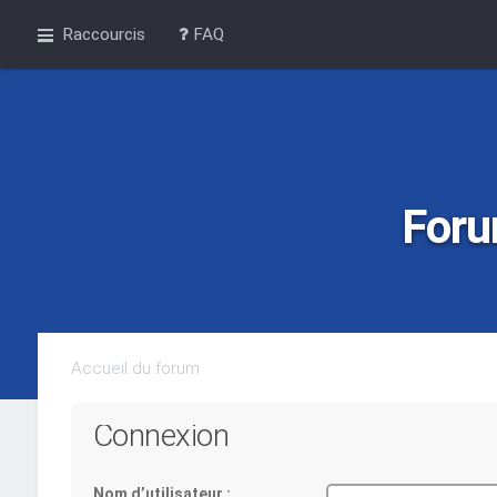
Raccourcis
FAQ
Foru
Accueil du forum
Connexion
Nom d’utilisateur :