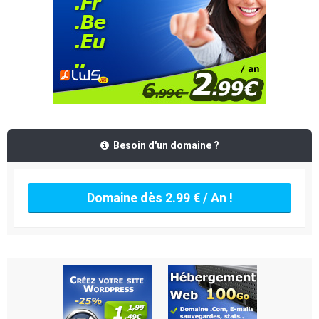
Besoin d'un domaine ?
Domaine dès 2.99 € / An !