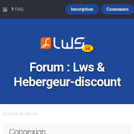
Raccourcis
FAQ
Inscription
Connexion
Forum : Lws &
Hebergeur-discount
Accueil du forum
Connexion