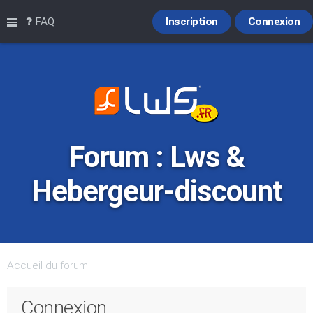
Raccourcis
FAQ
Inscription
Connexion
Forum : Lws &
Hebergeur-discount
Accueil du forum
Connexion