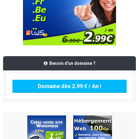
Besoin d'un domaine ?
Domaine dès 2.99 € / An !