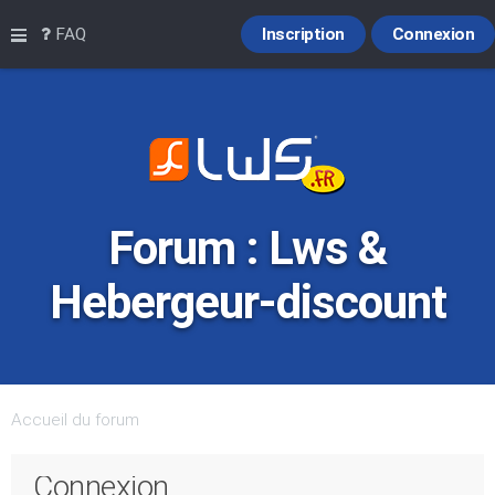
Raccourcis
FAQ
Inscription
Connexion
Forum : Lws &
Hebergeur-discount
Accueil du forum
Connexion