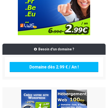
Besoin d'un domaine ?
Domaine dès 2.99 € / An !