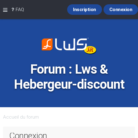
Raccourcis
FAQ
Inscription
Connexion
Forum : Lws &
Hebergeur-discount
Accueil du forum
Connexion