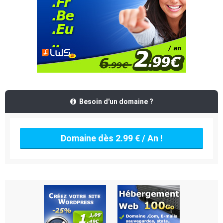
Besoin d'un domaine ?
Domaine dès 2.99 € / An !