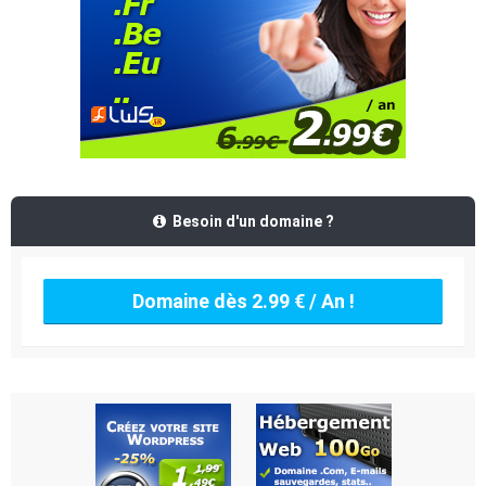
Besoin d'un domaine ?
Domaine dès 2.99 € / An !