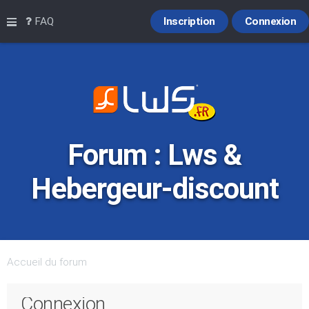
Raccourcis
FAQ
Inscription
Connexion
Forum : Lws &
Hebergeur-discount
Accueil du forum
Connexion