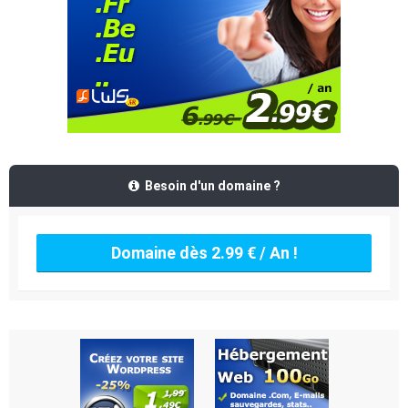
Besoin d'un domaine ?
Domaine dès 2.99 € / An !