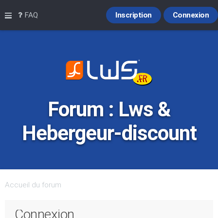
Raccourcis
FAQ
Inscription
Connexion
Forum : Lws &
Hebergeur-discount
Accueil du forum
Connexion