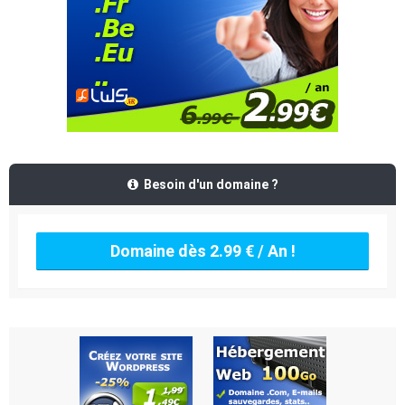
Besoin d'un domaine ?
Domaine dès 2.99 € / An !