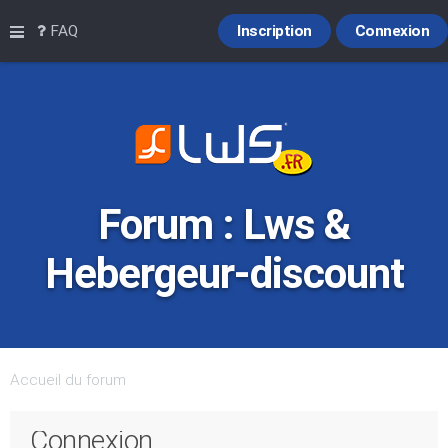
Raccourcis
FAQ
Inscription
Connexion
Forum : Lws &
Hebergeur-discount
Accueil du forum
Connexion