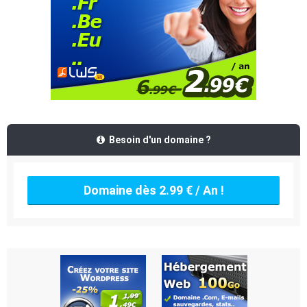
Besoin d'un domaine ?
Domaine dès 2.99 € / An !