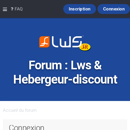
Raccourcis
FAQ
Inscription
Connexion
Forum : Lws &
Hebergeur-discount
Accueil du forum
Connexion