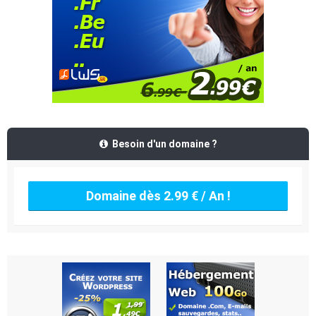
Besoin d'un domaine ?
Domaine dès 2.99 € / An !