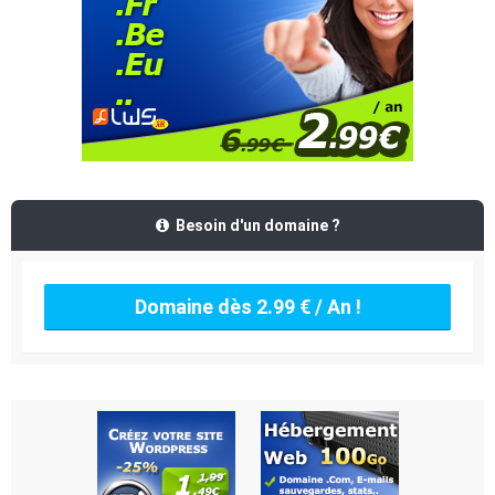
Besoin d'un domaine ?
Domaine dès 2.99 € / An !