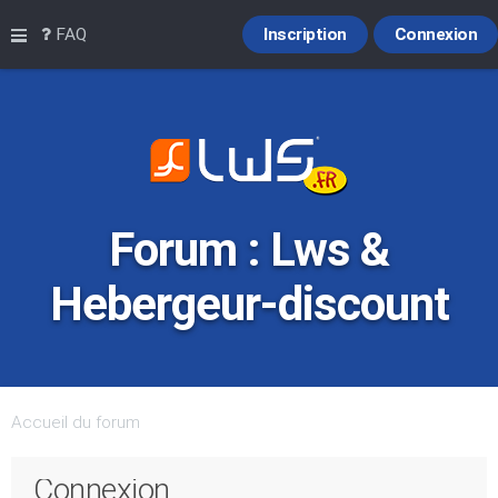
Raccourcis
FAQ
Inscription
Connexion
Forum : Lws &
Hebergeur-discount
Accueil du forum
Connexion