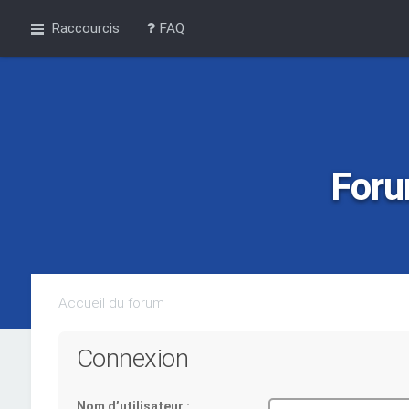
Raccourcis
FAQ
Foru
Accueil du forum
Connexion
Nom d’utilisateur :