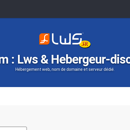
m : Lws & Hebergeur-dis
Hébergement web, nom de domaine et serveur dédié.