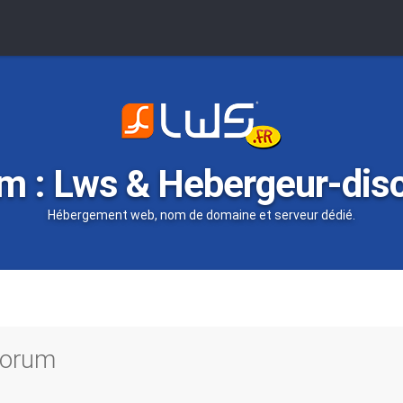
m : Lws & Hebergeur-dis
Hébergement web, nom de domaine et serveur dédié.
 forum