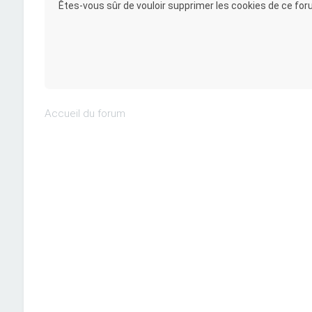
Êtes-vous sûr de vouloir supprimer les cookies de ce for
Accueil du forum